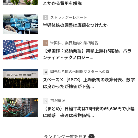
とかかる費用を解説
ストラテジーレポート
半導体株の調整は底値をつけたか
米国株、業界動向と銘柄解説
【米国株：銘柄発掘】業績上振れ5銘柄、パラ
ンティア・テクノロジー...
岡元兵八郎の米国株マスターへの道
スペースＸ［SPCX］上場後初の決算発表、数字
は良かったが株価が下落...
市況概況
（まとめ）日経平均は76円安の65,606円で小幅
に続落 来週は米物価指...
ランキング一覧を見る