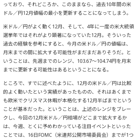
っており、それどころか、このままなら、過去10年間の米
ドル／円12月値幅の最小を更新することになってしまう。
米ドル／円がよく動く12月、そして、4年に一度の米大統領
選挙年ではそれがより顕著になっていた12月。そういった
過去の経験を参考にすると、今月の米ドル／円の値幅は、
月末までの間に拡大する可能性がまだまだありそうだ。と
いうことは、先週までのレンジ、103.67～104.74円を月末
までに更新する可能性はあるということになる。
ところで、すでに述べたように、12月の米ドル／円は比較
的よく動いたという実績があったものの、それはあくまで
も欧米でクリスマス休暇が本格化する12月半ばまでという
ことが基本だった。ということは、上述のレンジをブレー
クし、今回の12月米ドル／円相場がどこまで拡大するか
は、今週、とくに予めわかっている注目イベントといった
ことでは、16日FOMC（米連邦公開市場委員会）までが1つ