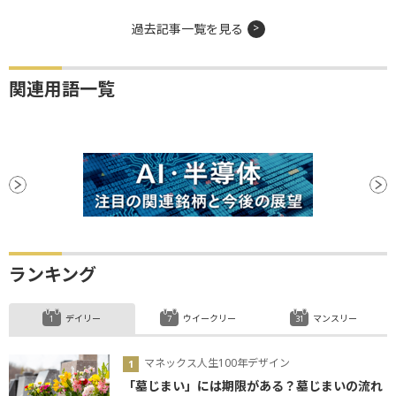
過去記事一覧を見る
関連用語一覧
ランキング
デイリー
ウイークリー
マンスリー
マネックス人生100年デザイン
「墓じまい」には期限がある？墓じまいの流れ