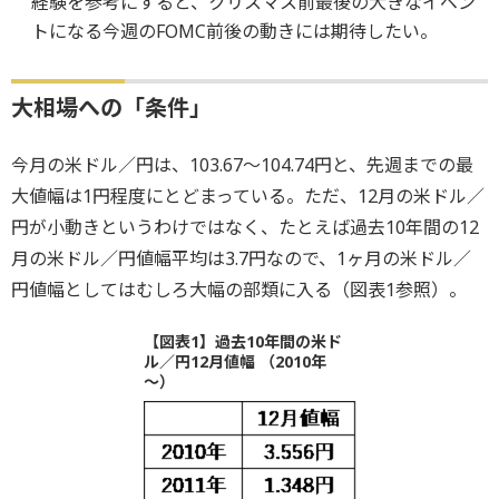
経験を参考にすると、クリスマス前最後の大きなイベン
トになる今週のFOMC前後の動きには期待したい。
大相場への「条件」
今月の米ドル／円は、103.67～104.74円と、先週までの最
大値幅は1円程度にとどまっている。ただ、12月の米ドル／
円が小動きというわけではなく、たとえば過去10年間の12
月の米ドル／円値幅平均は3.7円なので、1ヶ月の米ドル／
円値幅としてはむしろ大幅の部類に入る（図表1参照）。
【図表1】過去10年間の米ド
ル／円12月値幅 （2010年
～）