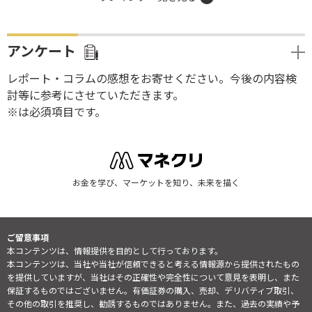
アンケート
レポート・コラムの感想をお寄せください。今後の内容検
討等に参考にさせていただきます。
※は必須項目です。
お金を学び、マーケットを知り、未来を描く
ご留意事項
本コンテンツは、情報提供を目的として行っております。
本コンテンツは、当社や当社が信頼できると考える情報源から提供されたもの
を提供していますが、当社はその正確性や完全性について意見を表明し、また
保証するものではございません。有価証券の購入、売却、デリバティブ取引、
その他の取引を推奨し、勧誘するものではありません。また、過去の実績や予