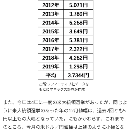
出所:リフィニティブ社データを
もとにマネックス証券が作成
また、今年は4年に一度の米大統領選挙があったが、同じよ
うに米大統領選挙のあった年の12月値幅は、過去2回とも5
円以上もの大幅となっていた。にもかかわらず、これまで
のところ、今月の米ドル／円値幅は上述のように小幅とな