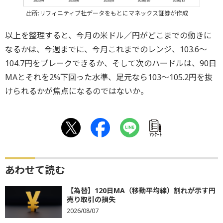
出所:リフィニティブ社データをもとにマネックス証券が作成
以上を整理すると、今月の米ドル／円がどこまでの動きに
なるかは、今週までに、今月これまでのレンジ、103.6～
104.7円をブレークできるか、そして次のハードルは、90日
MAとそれを2%下回った水準、足元なら103～105.2円を抜
けられるかが焦点になるのではないか。
ｱﾝｹｰﾄ
あわせて読む
【為替】120日MA（移動平均線）割れが示す円
売り取引の損失
2026/08/07