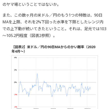
のヤマ場ということではないか。
また、この数ヶ月の米ドル／円のもう1つの特徴は、90日
MAを上限、それを2%下回った水準を下限としたレンジ内
での上下動が続いてきたということ。それは、足元では103
～105.2円程度（図表2参照）。
【図表2】米ドル／円の90日MAからのかい離率（2020
年4月～）