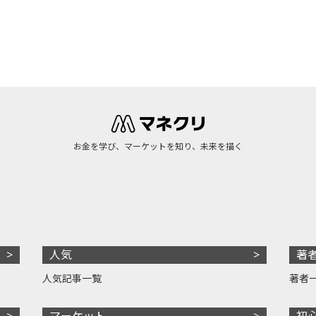
お金を学び、マーケットを知り、未来を描く
人気
著
人気記事一覧
著者
マーケット
初