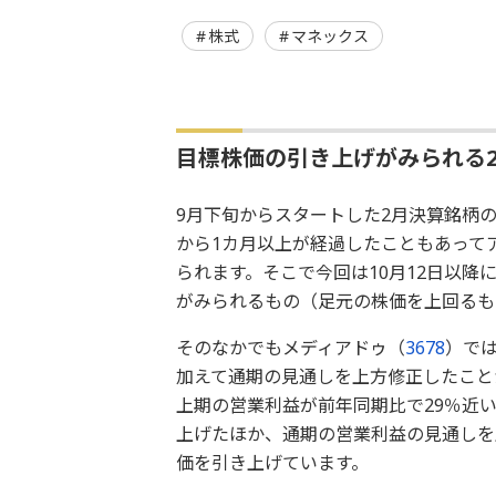
株式
マネックス
目標株価の引き上げがみられる
9月下旬からスタートした2月決算銘柄
から1カ月以上が経過したこともあって
られます。そこで今回は10月12日以降
がみられるもの（足元の株価を上回るも
そのなかでもメディアドゥ（
3678
）で
加えて通期の見通しを上方修正したこと
上期の営業利益が前年同期比で29％近
上げたほか、通期の営業利益の見通しを
価を引き上げています。