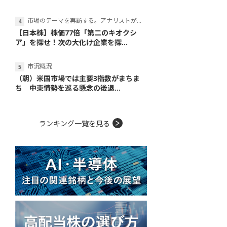
市場のテーマを再訪する。アナリストが読み解くテーマの本質
【日本株】株価77倍「第二のキオクシ
ア」を探せ！次の大化け企業を探...
市況概況
（朝）米国市場では主要3指数がまちま
ち 中東情勢を巡る懸念の後退...
ランキング一覧を見る