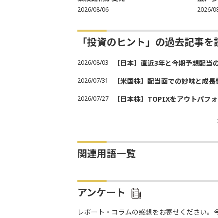
2026/08/06
2026/0
「投資のヒント」の過去記事を
2026/08/03
【日本】直近3年と今期予想配当
2026/07/31
【米国株】配当面での妙味と成長
2026/07/27
【日本株】TOPIXをアウトパフォ
関連用語一覧
アンケート
レポート・コラムの感想をお寄せください。