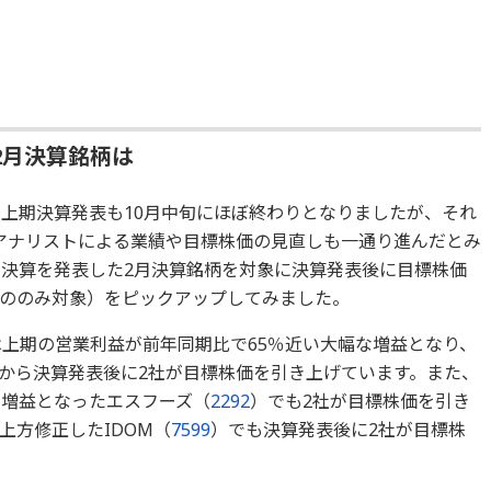
2月決算銘柄は
の上期決算発表も10月中旬にほぼ終わりとなりましたが、それ
アナリストによる業績や目標株価の見直しも一通り進んだとみ
に決算を発表した2月決算銘柄を対象に決算発表後に目標株価
ののみ対象）をピックアップしてみました。
は上期の営業利益が前年同期比で65％近い大幅な増益となり、
から決算発表後に2社が目標株価を引き上げています。また、
い増益となったエスフーズ（
2292
）でも2社が目標株価を引き
上方修正したIDOM（
7599
）でも決算発表後に2社が目標株