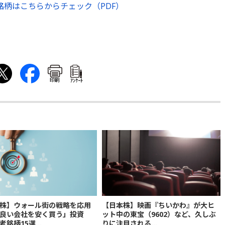
銘柄はこちらからチェック（PDF）
印刷
ｱﾝｹｰﾄ
株】ウォール街の戦略を応用
【日本株】映画『ちいかわ』が大ヒ
良い会社を安く買う」投資
ット中の東宝（9602）など、久しぶ
銘柄15選...
りに注目される...