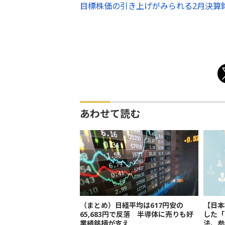
目標株価の引き上げがみられる2月決算
あわせて読む
（まとめ）日経平均は617円安の
【日本
65,683円で反落 半導体に売りも好
した「
業績銘柄が支え
法、参考