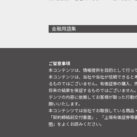
金融用語集
ご留意事項
本コンテンツは、情報提供を目的として行っ
本コンテンツは、当社や当社が信頼できると
るものではございません。有価証券の購入、
将来の結果を保証するものではございません
テンツの内容に依拠してお客様が取った行動
願いいたします。
本コンテンツでは当社でお取扱している商品
「契約締結前交付書面」、「上場有価証券等
明
」をよくお読みください。