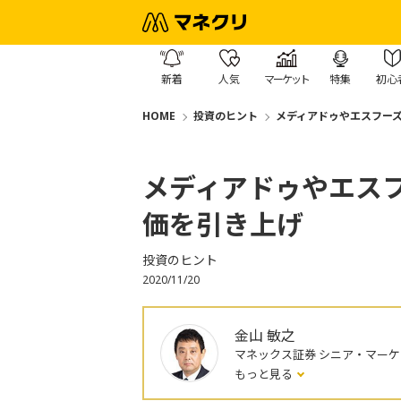
新着
人気
マーケット
特集
初心
HOME
投資のヒント
メディアドゥやエスフーズ
メディアドゥやエスフ
価を引き上げ
投資のヒント
2020/11/20
金山 敏之
マネックス証券 シニア・マー
もっと見る