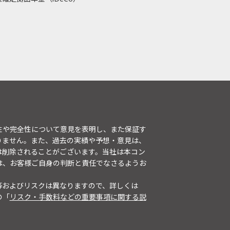
性や完全性について意見を表明し、また保証す
りません。また、過去の実績や予想・意見は、
は削除されることがございます。当社は本コン
は、お客様ご自身の判断と責任でなさるようお
等およびリスクは異なりますので、詳しくは
の「
リスク・手数料などの重要事項に関する説