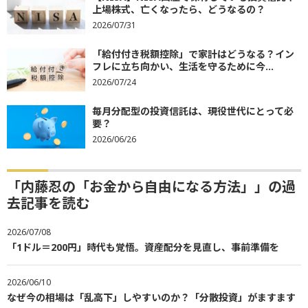
上場株式、亡くなったら、どうなるの？
2026/07/31
「給付付き税額控除」で家計はどうなる？イン
フレに立ち向かい、生活を守るために今...
2026/07/24
毎月分配型の投資信託は、現役世代にとって必
要？
2026/06/26
「内藤忍の「お金から自由になる方法」」の過
去記事を読む
2026/07/08
「1ドル＝200円」時代も覚悟。資産配分を見直し、事前準備を
2026/06/10
なぜ今の相場は「乱高下」しやすいのか？「分散投資」がますます