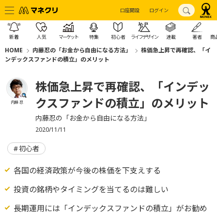
口座開設
ログイン
新着
人気
マーケット
特集
初心者
ライフデザイン
連載
著者
商
HOME
内藤忍の「お金から自由になる方法」
株価急上昇で再確認、「イ
ンデックスファンドの積立」のメリット
株価急上昇で再確認、「インデッ
クスファンドの積立」のメリット
内藤 忍
内藤忍の「お金から自由になる方法」
2020/11/11
初心者
各国の経済政策が今後の株価を下支えする
投資の銘柄やタイミングを当てるのは難しい
長期運用には「インデックスファンドの積立」がお勧め