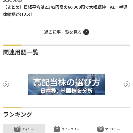
2026/08/05
（まとめ）日経平均は2,342円高の66,300円で大幅続伸 AI・半導
体銘柄がけん引
過去記事一覧を見る
関連用語一覧
ランキング
デイリー
ウイークリー
マンスリー