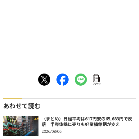
ｱﾝｹｰﾄ
あわせて読む
（まとめ）日経平均は617円安の65,683円で反
落 半導体株に売りも好業績銘柄が支え
2026/08/06