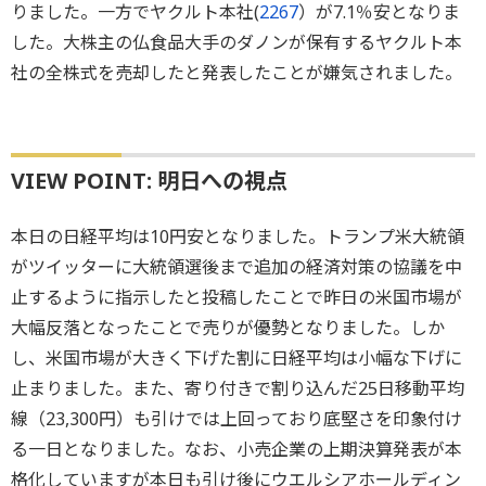
りました。一方でヤクルト本社(
2267
）が7.1％安となりま
した。大株主の仏食品大手のダノンが保有するヤクルト本
社の全株式を売却したと発表したことが嫌気されました。
VIEW POINT: 明日への視点
本日の日経平均は10円安となりました。トランプ米大統領
がツイッターに大統領選後まで追加の経済対策の協議を中
止するように指示したと投稿したことで昨日の米国市場が
大幅反落となったことで売りが優勢となりました。しか
し、米国市場が大きく下げた割に日経平均は小幅な下げに
止まりました。また、寄り付きで割り込んだ25日移動平均
線（23,300円）も引けでは上回っており底堅さを印象付け
る一日となりました。なお、小売企業の上期決算発表が本
格化していますが本日も引け後にウエルシアホールディン