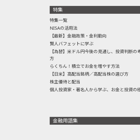
特集
特集一覧
NISAの活用法
【最新】金融政策・金利動向
賢人バフェットに学ぶ
【為替】米ドル円今後の見通し、投資判断の
方
らくちん！積立でお金を増やす方法
【日米】高配当銘柄／高配当株の選び方
株主優待と配当
個人投資家・著名人から学ぶ、お金と投資の
金融用語集