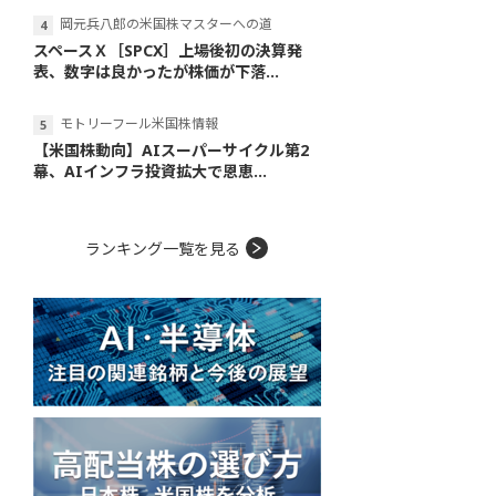
岡元兵八郎の米国株マスターへの道
スペースＸ［SPCX］上場後初の決算発
表、数字は良かったが株価が下落...
モトリーフール米国株情報
【米国株動向】AIスーパーサイクル第2
幕、AIインフラ投資拡大で恩恵...
ランキング一覧を見る