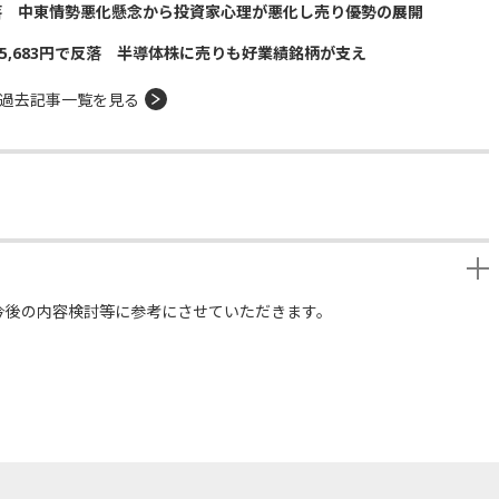
落 中東情勢悪化懸念から投資家心理が悪化し売り優勢の展開
5,683円で反落 半導体株に売りも好業績銘柄が支え
過去記事一覧を見る
今後の内容検討等に参考にさせていただきます。