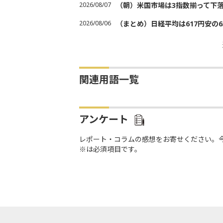
2026/08/07
（朝）米国市場は3指数揃って下
2026/08/06
（まとめ）日経平均は617円安の6
関連用語一覧
アンケート
レポート・コラムの感想をお寄せください。
※は必須項目です。