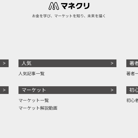
お金を学び、マーケットを知り、未来を描く
人気
著
人気記事一覧
著者
マーケット
初
マーケット一覧
初心
マーケット解説動画