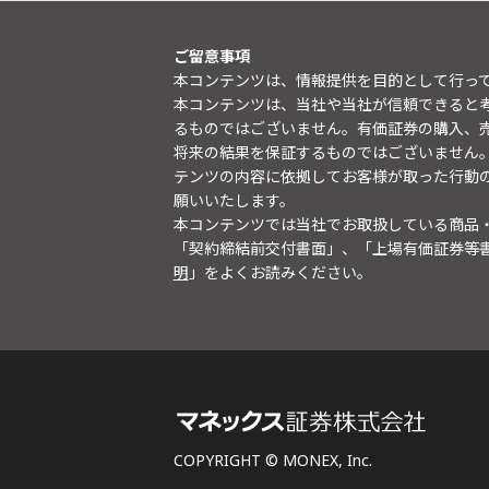
ご留意事項
本コンテンツは、情報提供を目的として行っ
本コンテンツは、当社や当社が信頼できると
るものではございません。有価証券の購入、
将来の結果を保証するものではございません
テンツの内容に依拠してお客様が取った行動
願いいたします。
本コンテンツでは当社でお取扱している商品
「契約締結前交付書面」、「上場有価証券等
明
」をよくお読みください。
COPYRIGHT © MONEX, Inc.