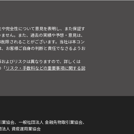
性や完全性について意見を表明し、また保証す
りません。また、過去の実績や予想・意見は、
は削除されることがございます。当社は本コン
は、お客様ご自身の判断と責任でなさるようお
等およびリスクは異なりますので、詳しくは
の「
リスク・手数料などの重要事項に関する説
引業協会、一般社団法人 金融先物取引業協会、
団法人 資産運用業協会