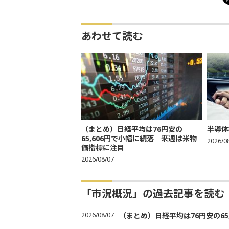
あわせて読む
（まとめ）日経平均は76円安の
半導体
65,606円で小幅に続落 来週は米物
2026/0
価指標に注目
2026/08/07
「市況概況」の過去記事を読む
2026/08/07
（まとめ）日経平均は76円安の6