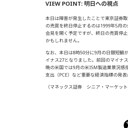
VIEW POINT: 明日への視点
本日は障害が発生したことで東京証券取
の売買を終日停止するのは1999年5月
会見を開く予定ですが、終日の売買停止
かもしれません。
なお、本日は8時50分に9月の日銀短観
イナス27となりました。前回のマイナ
晩の米国では9月の米ISM製造業景況
支出（PCE）など重要な経済指標の発
（マネックス証券 シニア・マーケット