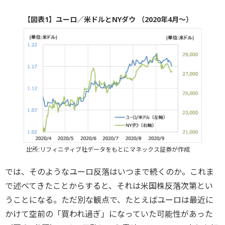
【図表1】ユーロ／米ドルとNYダウ （2020年4月～）
出所:リフィニティブ社データをもとにマネックス証券が作成
では、そのようなユーロ反落はいつまで続くのか。これま
で述べてきたことからすると、それは米国株反落次第とい
うことになる。ただ別な観点で、たとえばユーロは最近に
かけて空前の「買われ過ぎ」になっていた可能性があった