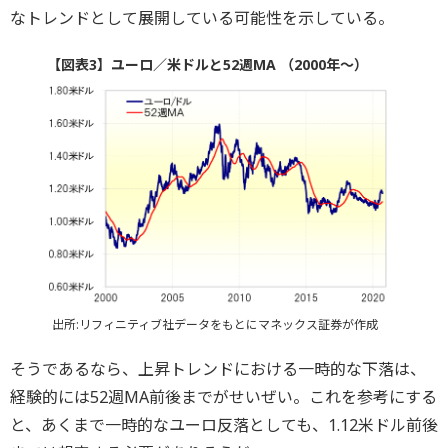
なトレンドとして展開している可能性を示している。
【図表3】ユーロ／米ドルと52週MA （2000年～）
出所:リフィニティブ社データをもとにマネックス証券が作成
そうであるなら、上昇トレンドにおける一時的な下落は、
経験的には52週MA前後までがせいぜい。これを参考にする
と、あくまで一時的なユーロ反落としても、1.12米ドル前後