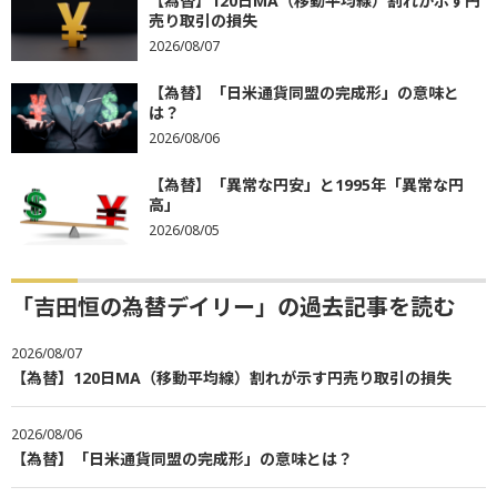
【為替】120日MA（移動平均線）割れが示す円
売り取引の損失
2026/08/07
【為替】「日米通貨同盟の完成形」の意味と
は？
2026/08/06
【為替】「異常な円安」と1995年「異常な円
高」
2026/08/05
「吉田恒の為替デイリー」の過去記事を読む
2026/08/07
【為替】120日MA（移動平均線）割れが示す円売り取引の損失
2026/08/06
【為替】「日米通貨同盟の完成形」の意味とは？