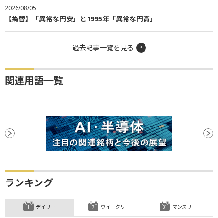
2026/08/05
【為替】「異常な円安」と1995年「異常な円高」
過去記事一覧を見る
関連用語一覧
ランキング
デイリー
ウイークリー
マンスリー