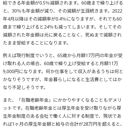
給できる年金額が0.5％減額されます。60歳まで繰り上げる
と、30％も年金額が減り、その減額が生涯続きます。2022
年4月以降はその減額率が0.4％になりますが、それでも60
歳まで繰り上げると24％も減ってしまいます。そしてその
減額された年金額は元に戻ることなく、死ぬまで減額され
たまま受給することになります。
例えば現行制度でいうと、65歳から月額17万円の年金が受
け取れる人の場合、60歳で繰り上げ受給すると月額11万
9,000円になります。何か仕事をして収入があるうちは何と
かなりそうですが、年金暮らしになると生活費としてはか
なり不足しそうです。
また、「在職老齢年金」にかかりやすくなることもデメリ
ットです。在職老齢年金とは厚生年金を受け取りながら厚
生年金制度のある会社で働く人に対する制度で、現状であ
れば1ヶ月の厚生年金額と給与の合計が28万円を超えると、