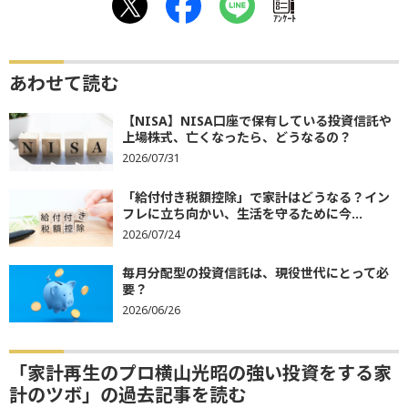
ｱﾝｹｰﾄ
あわせて読む
【NISA】NISA口座で保有している投資信託や
上場株式、亡くなったら、どうなるの？
2026/07/31
「給付付き税額控除」で家計はどうなる？イン
フレに立ち向かい、生活を守るために今...
2026/07/24
毎月分配型の投資信託は、現役世代にとって必
要？
2026/06/26
「家計再生のプロ横山光昭の強い投資をする家
計のツボ」の過去記事を読む