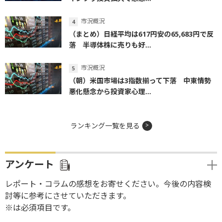
市況概況
（まとめ）日経平均は617円安の65,683円で反
落 半導体株に売りも好...
市況概況
（朝）米国市場は3指数揃って下落 中東情勢
悪化懸念から投資家心理...
ランキング一覧を見る
アンケート
レポート・コラムの感想をお寄せください。今後の内容検
討等に参考にさせていただきます。
※は必須項目です。