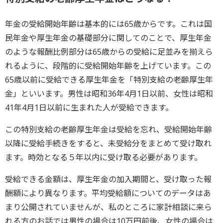
年金の受給開始年齢は基本的には65歳からです。これは国
民年金や厚生年金の基礎部分に関してのことで、厚生年金
のような報酬比例部分は65歳からの受給に足並みを揃えら
れるように、段階的に受給開始年齢を上げています。この
65歳以前に受給できる厚生年金を「特別支給の老齢厚生年
金」といいます。男性は昭和36年4月1日以前、女性は昭和
41年4月1日以前に生まれた人が受給できます。
この特別支給の老齢厚生年金は受給を忘れ、受給開始年齢
以降に受給手続きをすると、未受給分をまとめて受け取れ
ます。時効となる５年以内に受け取る必要があります。
受給できる金額は、厚生年金の加入期間と、受け取った報
酬額により異なります。平均受給額についてのデータはあ
まり公開されていませんが、私のところに家計相談に来ら
れる方のお話では男性の場合は10万円前後、女性の場合は