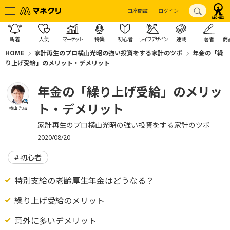
口座開設
ログイン
新着
人気
マーケット
特集
初心者
ライフデザイン
連載
著者
商
HOME
家計再生のプロ横山光昭の強い投資をする家計のツボ
年金の「繰
り上げ受給」のメリット・デメリット
年金の「繰り上げ受給」のメリッ
ト・デメリット
横山 光昭
家計再生のプロ横山光昭の強い投資をする家計のツボ
2020/08/20
初心者
特別支給の老齢厚生年金はどうなる？
繰り上げ受給のメリット
意外に多いデメリット