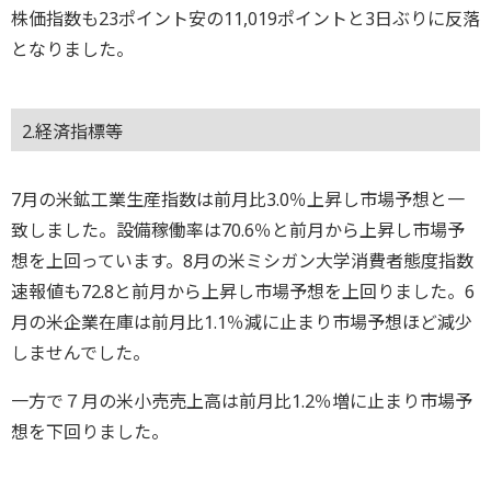
株価指数も23ポイント安の11,019ポイントと3日ぶりに反落
となりました。
2.経済指標等
7月の米鉱工業生産指数は前月比3.0％上昇し市場予想と一
致しました。設備稼働率は70.6％と前月から上昇し市場予
想を上回っています。8月の米ミシガン大学消費者態度指数
速報値も72.8と前月から上昇し市場予想を上回りました。6
月の米企業在庫は前月比1.1％減に止まり市場予想ほど減少
しませんでした。
一方で７月の米小売売上高は前月比1.2％増に止まり市場予
想を下回りました。