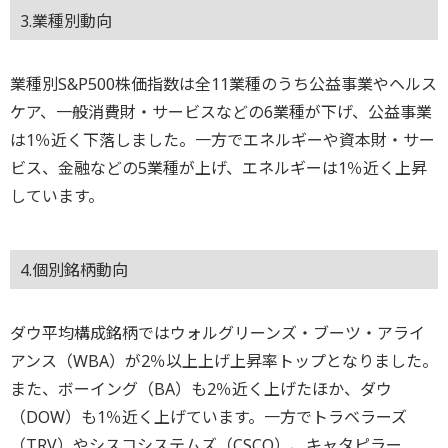
3.業種別動向
業種別S&P500株価指数は全11業種のうち公益事業やヘルス
ケア、一般消費財・サービスなどの6業種が下げ、公益事業
は1％近く下落しました。一方でエネルギーや資本財・サー
ビス、金融などの5業種が上げ、エネルギーは1％近く上昇
しています。
4.個別銘柄動向
ダウ平均構成銘柄ではウォルグリーンズ・ブーツ・アライ
アンス（WBA）が2％以上上げ上昇率トップとなりました。
また、ボーイング（BA）も2％近く上げたほか、ダウ
（DOW）も1％近く上げています。一方でトラベラーズ
（TRV）やシスコシステムズ（CSCO）、キャタピラー