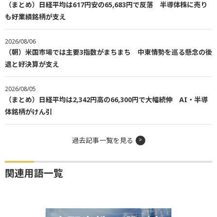
（まとめ）日経平均は617円安の65,683円で反落 半導体株に売り
も好業績銘柄が支え
2026/08/06
（朝）米国市場では主要3指数がまちまち 中東情勢を巡る懸念の後
退と好決算が支え
2026/08/05
（まとめ）日経平均は2,342円高の66,300円で大幅続伸 AI・半導
体銘柄がけん引
過去記事一覧を見る
関連用語一覧