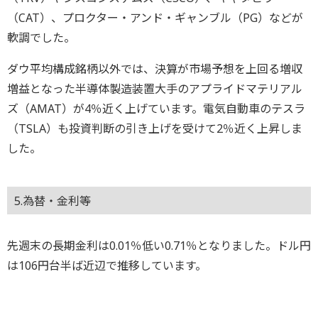
（CAT）、プロクター・アンド・ギャンブル（PG）などが
軟調でした。
ダウ平均構成銘柄以外では、決算が市場予想を上回る増収
増益となった半導体製造装置大手のアプライドマテリアル
ズ（AMAT）が4％近く上げています。電気自動車のテスラ
（TSLA）も投資判断の引き上げを受けて2％近く上昇しま
した。
5.為替・金利等
先週末の長期金利は0.01％低い0.71％となりました。ドル円
は106円台半ば近辺で推移しています。