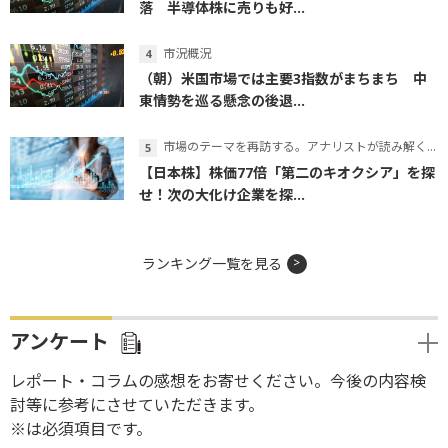
落 半導体株に売りも好...
市況概況
（朝）米国市場では主要3指数がまちまち 中
東情勢を巡る懸念の後退...
市場のテーマを再訪する。アナリストが読み解くテーマの本質
【日本株】株価77倍「第二のキオクシア」を探
せ！次の大化け企業を探...
ランキング一覧を見る
アンケート
レポート・コラムの感想をお寄せください。今後の内容検
討等に参考にさせていただきます。
※は必須項目です。