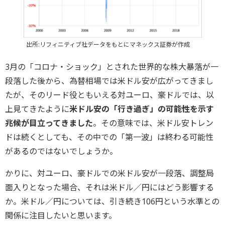
出所:リフィニティブ社データをもとにマネックス証券が作成
3月の「コロナ・ショック」とされた世界的な株大暴落が一
段落した後から、為替相場では米ドル安が広がってきまし
たが、そのリード役ともいえる対ユーロ、豪ドルでは、以
上見てきたように
米ドル安の「行き過ぎ」の可能性を示す
兆候が目立ってきました
。その意味では、米ドル安トレン
ドは続くとしても、その中での「第一波」は終わる可能性
があるのではないでしょうか。
かりに、対ユーロ、豪ドルでの米ドル安が一段落、調整局
面入りとなった場合、それは米ドル／円にはどう影響する
か。米ドル／円については、引き続き106円という水準との
関係に注目したいと思います。