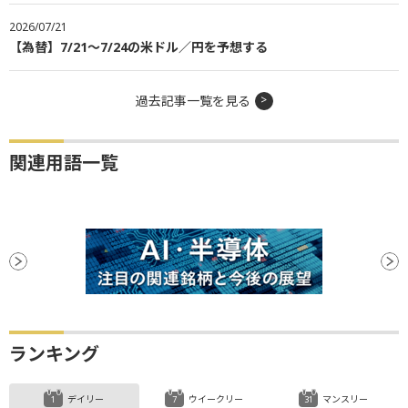
2026/07/21
【為替】7/21～7/24の米ドル／円を予想する
過去記事一覧を見る
関連用語一覧
ランキング
デイリー
ウイークリー
マンスリー