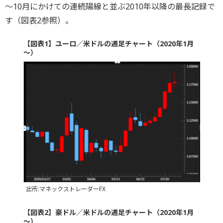
～10月にかけての連続陽線と並ぶ2010年以降の最長記録で
す（図表2参照）。
【図表1】ユーロ／米ドルの週足チャート（2020年1月
～）
出所:マネックストレーダーFX
【図表2】豪ドル／米ドルの週足チャート（2020年1月
～）