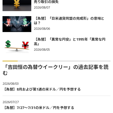
売り取引の損失
2026/08/07
【為替】「日米通貨同盟の完成形」の意味と
は？
2026/08/06
【為替】「異常な円安」と1995年「異常な円
高」
2026/08/05
「吉田恒の為替ウイークリー」の過去記事を読
む
2026/08/03
【為替】8月および第1週の米ドル／円を予想する
2026/07/27
【為替】7/27～7/31の米ドル／円を予想する