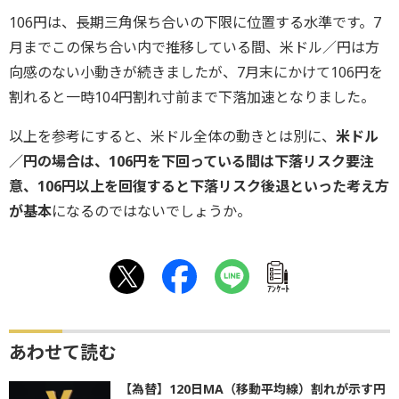
106円は、長期三角保ち合いの下限に位置する水準です。7
月までこの保ち合い内で推移している間、米ドル／円は方
向感のない小動きが続きましたが、7月末にかけて106円を
割れると一時104円割れ寸前まで下落加速となりました。
以上を参考にすると、米ドル全体の動きとは別に、
米ドル
／円の場合は、106円を下回っている間は下落リスク要注
意、106円以上を回復すると下落リスク後退といった考え方
が基本
になるのではないでしょうか。
ｱﾝｹｰﾄ
あわせて読む
【為替】120日MA（移動平均線）割れが示す円