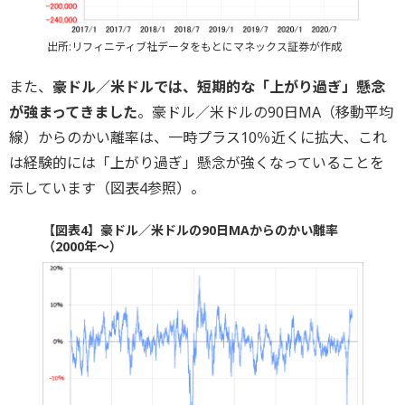
出所:リフィニティブ社データをもとにマネックス証券が作成
また、
豪ドル／米ドルでは、短期的な「上がり過ぎ」懸念
が強まってきました
。豪ドル／米ドルの90日MA（移動平均
線）からのかい離率は、一時プラス10％近くに拡大、これ
は経験的には「上がり過ぎ」懸念が強くなっていることを
示しています（図表4参照）。
【図表4】豪ドル／米ドルの90日MAからのかい離率
（2000年～）