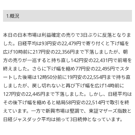
1.概況
本日の日本市場は利益確定の売りで3日ぶりに反落となりま
した。日経平均は93円安の22,479円で寄り付くと下げ幅を
広げ10時前に217円安の22,356円まで下落しましたが、朝
方の売りが一巡すると持ち直し142円安の22,431円で前場を
終えました。さらに下げ幅を縮め77円安の22,495円でスタ
ートした後場は12時50分前に19円安の22,554円まで持ち直
しましたが、戻し切れないと再び下げ幅を広げ14時前に
127円安の22,445円まで下落しました。しかし、日経平均は
その後下げ幅を縮めると結局58円安の22,514円で取引を終
えています。一方で新興市場は堅調で、東証マザーズ指数と
日経ジャスダック平均は揃って3日続伸となっています。