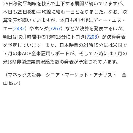
25日移動平均線を挟んで上下する展開が続いていますが、
本日も25日移動平均線に絡む一日となりました。なお、決
算発表が続いていますが、本日も引け後にディー・エヌ・
エー(
2432
）やホンダ(
7267
）などが決算を発表するほか、
明日は取引時間中の13時25分にトヨタ(
7203
）が決算発表
を予定しています。また、日本時間の21時15分には米国で
７月の米ADP全米雇用リポートが、そして23時には７月の
米ISM非製造業景況感指数の発表が予定されています。
（マネックス証券 シニア・マーケット・アナリスト 金
山 敏之）