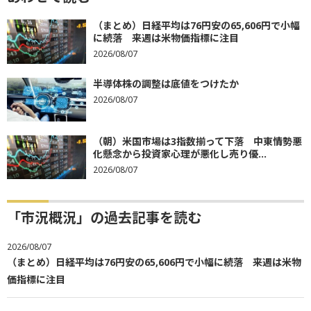
（まとめ）日経平均は76円安の65,606円で小幅
に続落 来週は米物価指標に注目
2026/08/07
半導体株の調整は底値をつけたか
2026/08/07
（朝）米国市場は3指数揃って下落 中東情勢悪
化懸念から投資家心理が悪化し売り優...
2026/08/07
「市況概況」の過去記事を読む
2026/08/07
（まとめ）日経平均は76円安の65,606円で小幅に続落 来週は米物
価指標に注目