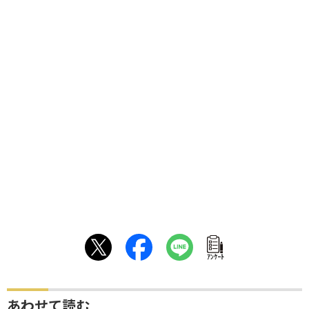
ｱﾝｹｰﾄ
あわせて読む