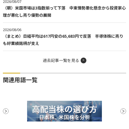
2026/08/07
（朝）米国市場は3指数揃って下落 中東情勢悪化懸念から投資家心
理が悪化し売り優勢の展開
2026/08/06
（まとめ）日経平均は617円安の65,683円で反落 半導体株に売り
も好業績銘柄が支え
過去記事一覧を見る
関連用語一覧