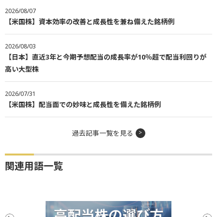
2026/08/07
【米国株】資本効率の改善と成長性を兼ね備えた銘柄例
2026/08/03
【日本】直近3年と今期予想配当の成長率が10％超で配当利回りが
高い大型株
2026/07/31
【米国株】配当面での妙味と成長性を備えた銘柄例
過去記事一覧を見る
関連用語一覧