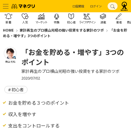
口座開設
ログイン
新着
人気
マーケット
特集
初心者
ライフデザイン
連載
著者
商
HOME
家計再生のプロ横山光昭の強い投資をする家計のツボ
「お金を貯
める・増やす」3つのポイント
「お金を貯める・増やす」3つの
ポイント
横山 光昭
家計再生のプロ横山光昭の強い投資をする家計のツボ
2020/07/02
初心者
お金を貯める３つのポイント
収入を増やす
支出をコントロールする