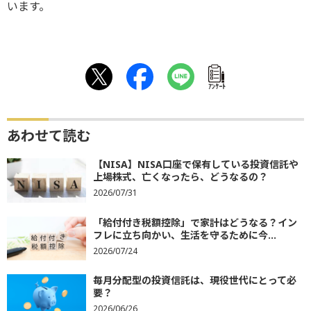
います。
ｱﾝｹｰﾄ
あわせて読む
【NISA】NISA口座で保有している投資信託や
上場株式、亡くなったら、どうなるの？
2026/07/31
「給付付き税額控除」で家計はどうなる？イン
フレに立ち向かい、生活を守るために今...
2026/07/24
毎月分配型の投資信託は、現役世代にとって必
要？
2026/06/26