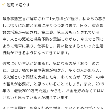
運用で増やす
緊急事態宣言が解除されて1ヶ月ほどが経ち、私たちの暮ら
しは徐々に以前と同様に戻りつつあります。日々、感染者
数の増減が報道され、第二波、第三波も心配されている
中、人との距離と感染予防を意識しながら、今までと同じ
ように電車に乗り、仕事をし、買い物をするといった生活
行動ができるようになってきています。
通常に近い生活が始まると、気になるのが「お金」のこ
と。コロナ禍で休業や失業が相次ぎ、多くの人が無収入、
収入減という問題を実感した今、多くの方が「万が一の時
の蓄えが必要だ」と思っていることでしょう。また、2019
年の「老後2000万円問題」からも、お金を貯めなくてはい
けないと思っている人が増えています。
そこで今回は、お金を貯めて増やしていくためのポイント