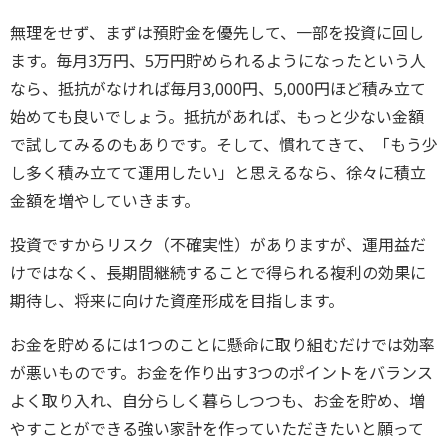
無理をせず、まずは預貯金を優先して、一部を投資に回し
ます。毎月3万円、5万円貯められるようになったという人
なら、抵抗がなければ毎月3,000円、5,000円ほど積み立て
始めても良いでしょう。抵抗があれば、もっと少ない金額
で試してみるのもありです。そして、慣れてきて、「もう少
し多く積み立てて運用したい」と思えるなら、徐々に積立
金額を増やしていきます。
投資ですからリスク（不確実性）がありますが、運用益だ
けではなく、長期間継続することで得られる複利の効果に
期待し、将来に向けた資産形成を目指します。
お金を貯めるには1つのことに懸命に取り組むだけでは効率
が悪いものです。お金を作り出す3つのポイントをバランス
よく取り入れ、自分らしく暮らしつつも、お金を貯め、増
やすことができる強い家計を作っていただきたいと願って