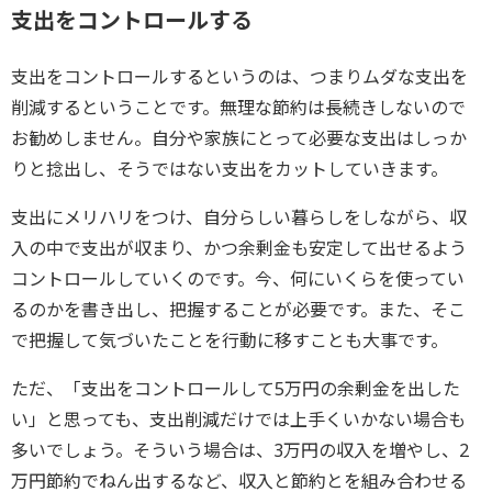
支出をコントロールする
支出をコントロールするというのは、つまりムダな支出を
削減するということです。無理な節約は長続きしないので
お勧めしません。自分や家族にとって必要な支出はしっか
りと捻出し、そうではない支出をカットしていきます。
支出にメリハリをつけ、自分らしい暮らしをしながら、収
入の中で支出が収まり、かつ余剰金も安定して出せるよう
コントロールしていくのです。今、何にいくらを使ってい
るのかを書き出し、把握することが必要です。また、そこ
で把握して気づいたことを行動に移すことも大事です。
ただ、「支出をコントロールして5万円の余剰金を出した
い」と思っても、支出削減だけでは上手くいかない場合も
多いでしょう。そういう場合は、3万円の収入を増やし、2
万円節約でねん出するなど、収入と節約とを組み合わせる