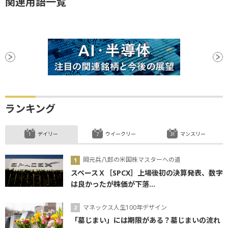
関連用語一覧
ランキング
デイリー
ウイークリー
マンスリー
岡元兵八郎の米国株マスターへの道
スペースＸ［SPCX］上場後初の決算発表、数字
は良かったが株価が下落...
マネックス人生100年デザイン
「墓じまい」には期限がある？墓じまいの流れ