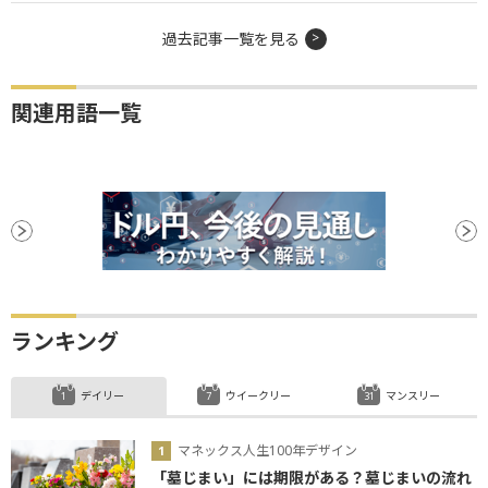
過去記事一覧を見る
関連用語一覧
ランキング
デイリー
ウイークリー
マンスリー
マネックス人生100年デザイン
「墓じまい」には期限がある？墓じまいの流れ