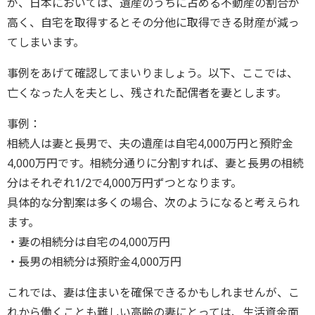
が、日本においては、遺産のうちに占める不動産の割合が
高く、自宅を取得するとその分他に取得できる財産が減っ
てしまいます。
事例をあげて確認してまいりましょう。以下、ここでは、
亡くなった人を夫とし、残された配偶者を妻とします。
事例：
相続人は妻と長男で、夫の遺産は自宅4,000万円と預貯金
4,000万円です。相続分通りに分割すれば、妻と長男の相続
分はそれぞれ1/2で4,000万円ずつとなります。
具体的な分割案は多くの場合、次のようになると考えられ
ます。
・妻の相続分は自宅の4,000万円
・長男の相続分は預貯金4,000万円
これでは、妻は住まいを確保できるかもしれませんが、こ
れから働くことも難しい高齢の妻にとっては、生活資金面