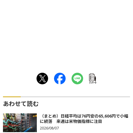
ｱﾝｹｰﾄ
あわせて読む
（まとめ）日経平均は76円安の65,606円で小幅
に続落 来週は米物価指標に注目
2026/08/07