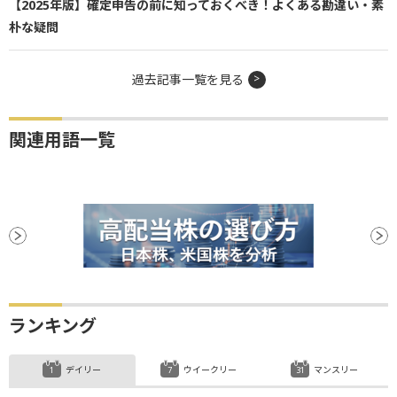
【2025年版】確定申告の前に知っておくべき！よくある勘違い・素
朴な疑問
過去記事一覧を見る
関連用語一覧
ランキング
デイリー
ウイークリー
マンスリー