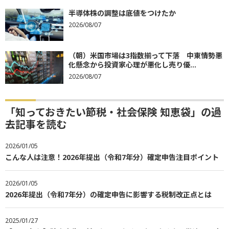
半導体株の調整は底値をつけたか
2026/08/07
（朝）米国市場は3指数揃って下落 中東情勢悪
化懸念から投資家心理が悪化し売り優...
2026/08/07
「知っておきたい節税・社会保険 知恵袋」の過
去記事を読む
2026/01/05
こんな人は注意！2026年提出（令和7年分）確定申告注目ポイント
2026/01/05
2026年提出（令和7年分）の確定申告に影響する税制改正点とは
2025/01/27