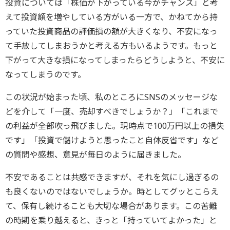
投資については「株価が下がっている今がチャンス」と考
えて投資額を増やしている方がいる一方で、かねてから持
っていた投資商品の評価損の額が大きくなり、不安になっ
て手放してしまおうかと考える方もいるようです。もっと
下がって大きな損になってしまったらどうしようと、不安に
なってしまうのです。
この状況が始まった頃、私のところにSNSのメッセージな
どを介して「一度、売却すべきでしょうか？」「これまで
の利益が全部吹っ飛びました。現時点で100万円以上の損失
です」「投資で儲けようと思ったこと自体反省です」など
の質問や感想、意見が毎日のように届きました。
不安であることは共感できますが、それを気にし過ぎるの
も良くないのではないでしょうか。時としてグッとこらえ
て、保有し続けることも大切な場合があります。この苦難
の時期を乗り越えると、きっと「持っていてよかった」と