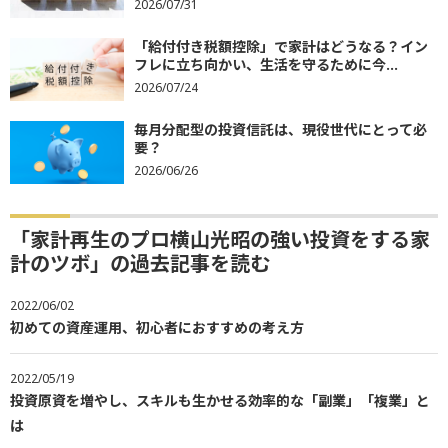
2026/07/31
「給付付き税額控除」で家計はどうなる？イン
フレに立ち向かい、生活を守るために今...
2026/07/24
毎月分配型の投資信託は、現役世代にとって必
要？
2026/06/26
「家計再生のプロ横山光昭の強い投資をする家
計のツボ」の過去記事を読む
2022/06/02
初めての資産運用、初心者におすすめの考え方
2022/05/19
投資原資を増やし、スキルも生かせる効率的な「副業」「複業」と
は