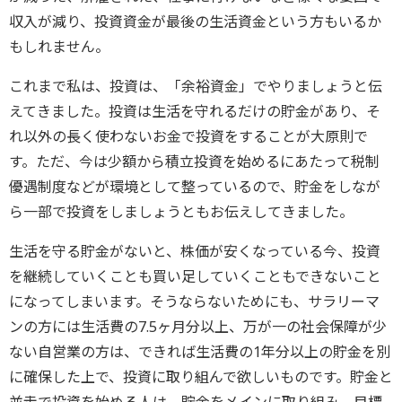
収入が減り、投資資金が最後の生活資金という方もいるか
もしれません。
これまで私は、投資は、「余裕資金」でやりましょうと伝
えてきました。投資は生活を守れるだけの貯金があり、そ
れ以外の長く使わないお金で投資をすることが大原則で
す。ただ、今は少額から積立投資を始めるにあたって税制
優遇制度などが環境として整っているので、貯金をしなが
ら一部で投資をしましょうともお伝えしてきました。
生活を守る貯金がないと、株価が安くなっている今、投資
を継続していくことも買い足していくこともできないこと
になってしまいます。そうならないためにも、サラリーマ
ンの方には生活費の7.5ヶ月分以上、万が一の社会保障が少
ない自営業の方は、できれば生活費の1年分以上の貯金を別
に確保した上で、投資に取り組んで欲しいものです。貯金と
並走で投資を始める人は、貯金をメインに取り組み、目標