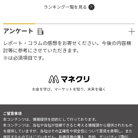
ランキング一覧を見る
アンケート
レポート・コラムの感想をお寄せください。今後の内容検
討等に参考にさせていただきます。
※は必須項目です。
お金を学び、マーケットを知り、未来を描く
ご留意事項
本コンテンツは、情報提供を目的として行っております。
本コンテンツは、当社や当社が信頼できると考える情報源から提供されたもの
を提供していますが、当社はその正確性や完全性について意見を表明し、また
保証するものではございません。有価証券の購入、売却、デリバティブ取引、