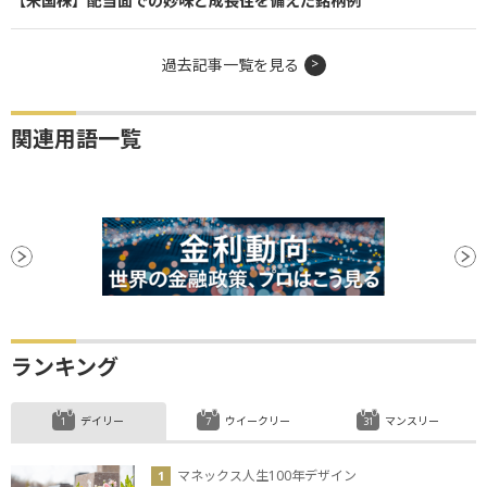
【米国株】配当面での妙味と成長性を備えた銘柄例
過去記事一覧を見る
関連用語一覧
ランキング
デイリー
ウイークリー
マンスリー
マネックス人生100年デザイン