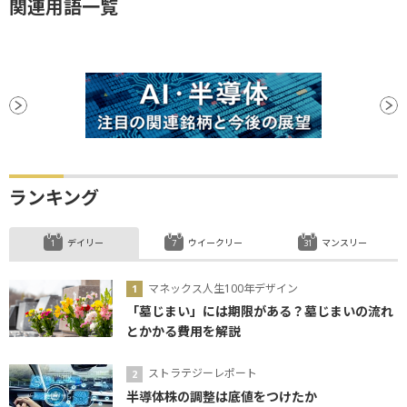
関連用語一覧
ランキング
デイリー
ウイークリー
マンスリー
マネックス人生100年デザイン
「墓じまい」には期限がある？墓じまいの流れ
とかかる費用を解説
ストラテジーレポート
半導体株の調整は底値をつけたか