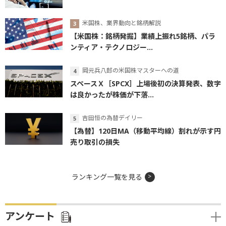
米国株、業界動向と銘柄解説
【米国株：銘柄発掘】業績上振れ5銘柄、パラ
ンティア・テクノロジー...
岡元兵八郎の米国株マスターへの道
スペースＸ［SPCX］上場後初の決算発表、数字
は良かったが株価が下落...
吉田恒の為替デイリー
【為替】120日MA（移動平均線）割れが示す円
売り取引の損失
ランキング一覧を見る
アンケート