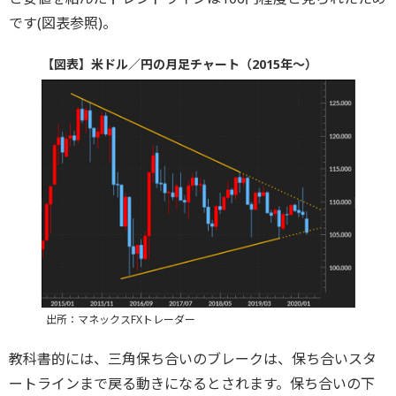
です(図表参照)。
【図表】米ドル／円の月足チャート（2015年～）
出所：マネックスFXトレーダー
教科書的には、三角保ち合いのブレークは、保ち合いスタ
ートラインまで戻る動きになるとされます。保ち合いの下