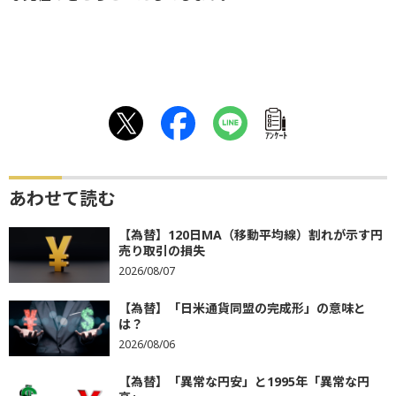
ｱﾝｹｰﾄ
あわせて読む
【為替】120日MA（移動平均線）割れが示す円
売り取引の損失
2026/08/07
【為替】「日米通貨同盟の完成形」の意味と
は？
2026/08/06
【為替】「異常な円安」と1995年「異常な円