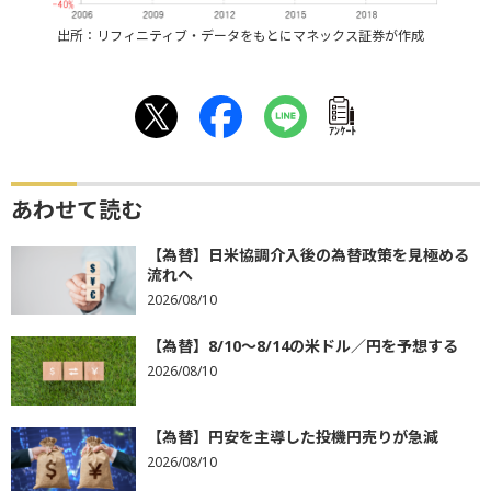
出所：リフィニティブ・データをもとにマネックス証券が作成
ｱﾝｹｰﾄ
あわせて読む
【為替】日米協調介入後の為替政策を見極める
流れへ
2026/08/10
【為替】8/10～8/14の米ドル／円を予想する
2026/08/10
【為替】円安を主導した投機円売りが急減
2026/08/10