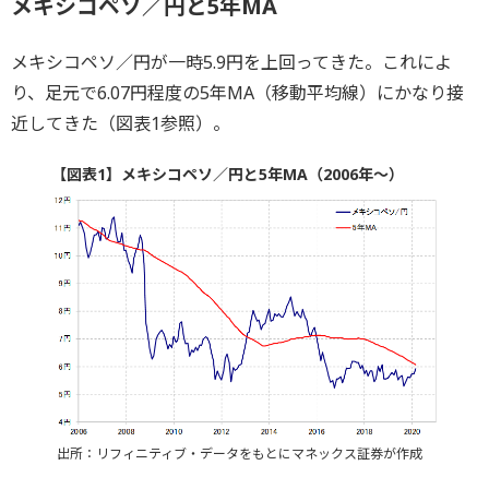
メキシコペソ／円と5年MA
メキシコペソ／円が一時5.9円を上回ってきた。これによ
り、足元で6.07円程度の5年MA（移動平均線）にかなり接
近してきた（図表1参照）。
【図表1】メキシコペソ／円と5年MA（2006年～）
出所：リフィニティブ・データをもとにマネックス証券が作成