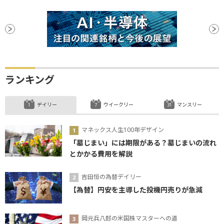
ランキング
デイリー
ウイークリー
マンスリー
マネックス人生100年デザイン
「墓じまい」には期限がある？墓じまいの流れ
とかかる費用を解説
吉田恒の為替デイリー
【為替】円安を主導した投機円売りが急減
岡元兵八郎の米国株マスターへの道