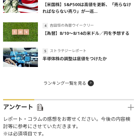
【米国株】S&P500は高値を更新、「売らなけ
ればならない売り」が一巡...
吉田恒の為替ウイークリー
【為替】8/10～8/14の米ドル／円を予想する
ストラテジーレポート
半導体株の調整は底値をつけたか
ランキング一覧を見る
アンケート
レポート・コラムの感想をお寄せください。今後の内容検
討等に参考にさせていただきます。
※は必須項目です。