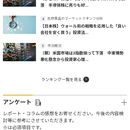
落 半導体株に売りも好...
吉野貴晶のマーケットクオンツ分析
【日本株】ウォール街の戦略を応用した「良い
会社を安く買う」投資法...
市況概況
（朝）米国市場は3指数揃って下落 中東情勢
悪化懸念から投資家心理...
ランキング一覧を見る
アンケート
レポート・コラムの感想をお寄せください。今後の内容検
討等に参考にさせていただきます。
※は必須項目です。