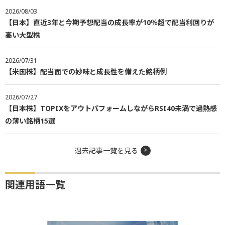
2026/08/03
【日本】直近3年と今期予想配当の成長率が10％超で配当利回りが
高い大型株
2026/07/31
【米国株】配当面での妙味と成長性を備えた銘柄例
2026/07/27
【日本株】TOPIXをアウトパフォームしながらRSI40未満で過熱感
の薄い銘柄15選
過去記事一覧を見る
関連用語一覧