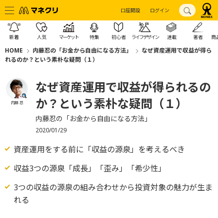
口座開設
ログイン
新着
人気
マーケット
特集
初心者
ライフデザイン
連載
著者
商
HOME
内藤忍の「お金から自由になる方法」
なぜ資産運用で収益が得ら
れるのか？という素朴な疑問（１）
なぜ資産運用で収益が得られるの
か？という素朴な疑問（１）
内藤 忍
内藤忍の「お金から自由になる方法」
2020/01/29
資産運用をする前に「収益の源泉」を考えるべき
収益3つの源泉「成長」「歪み」「希少性」
3つの収益の源泉の組み合わせから投資対象の魅力が生ま
れる