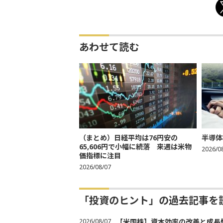
あわせて読む
（まとめ）日経平均は76円安の
半導体
65,606円で小幅に続落 来週は米物
2026/0
価指標に注目
2026/08/07
「投資のヒント」の過去記事を
2026/08/07
【米国株】資本効率の改善と成長