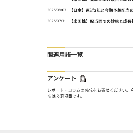
2026/08/03
【日本】直近3年と今期予想配当
2026/07/31
【米国株】配当面での妙味と成長
関連用語一覧
アンケート
レポート・コラムの感想をお寄せください。
※は必須項目です。