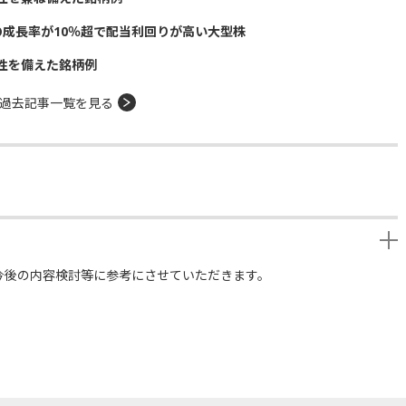
の成長率が10％超で配当利回りが高い大型株
性を備えた銘柄例
過去記事一覧を見る
今後の内容検討等に参考にさせていただきます。