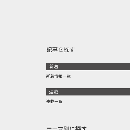
記事を探す
新着
新着情報一覧
連載
連載一覧
テーマ別に探す