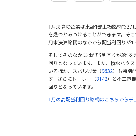
1月決算の企業は東証1部上場銘柄で2
を幾つかみつけることができます。そこ
月末決算銘柄のなかから配当利回りが1
そしてそのなかには配当利回りが3％を
回りとなっています。また、積水ハウス
いるほか、スバル興業（
9632
）も特別
す。さらにトーホー（
8142
）と不二電
回りとなっています。
1月の高配当利回り銘柄はこちらからチェ