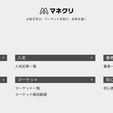
お金を学び、マーケットを知り、未来を描く
人気
著
人気記事一覧
著者
マーケット
初
マーケット一覧
初心
マーケット解説動画