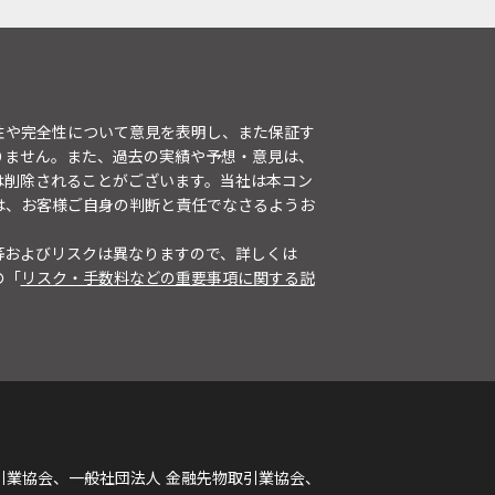
性や完全性について意見を表明し、また保証す
りません。また、過去の実績や予想・意見は、
は削除されることがございます。当社は本コン
は、お客様ご自身の判断と責任でなさるようお
等およびリスクは異なりますので、詳しくは
の「
リスク・手数料などの重要事項に関する説
引業協会、一般社団法人 金融先物取引業協会、