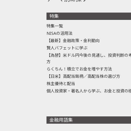
特集
特集一覧
NISAの活用法
【最新】金融政策・金利動向
賢人バフェットに学ぶ
【為替】米ドル円今後の見通し、投資判断の
方
らくちん！積立でお金を増やす方法
【日米】高配当銘柄／高配当株の選び方
株主優待と配当
個人投資家・著名人から学ぶ、お金と投資の
金融用語集