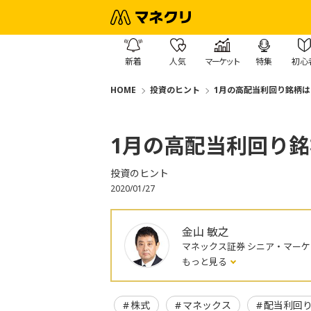
新着
人気
マーケット
特集
初心
HOME
投資のヒント
1月の高配当利回り銘柄は
1月の高配当利回り銘
投資のヒント
2020/01/27
金山 敏之
マネックス証券 シニア・マー
もっと見る
株式
マネックス
配当利回