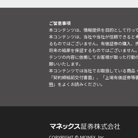
ご留意事項
本コンテンツは、情報提供を目的として行っ
本コンテンツは、当社や当社が信頼できると
るものではございません。有価証券の購入、
将来の結果を保証するものではございません
テンツの内容に依拠してお客様が取った行動
願いいたします。
本コンテンツでは当社でお取扱している商品
「契約締結前交付書面」、「上場有価証券等
明
」をよくお読みください。
COPYRIGHT © MONEX, Inc.