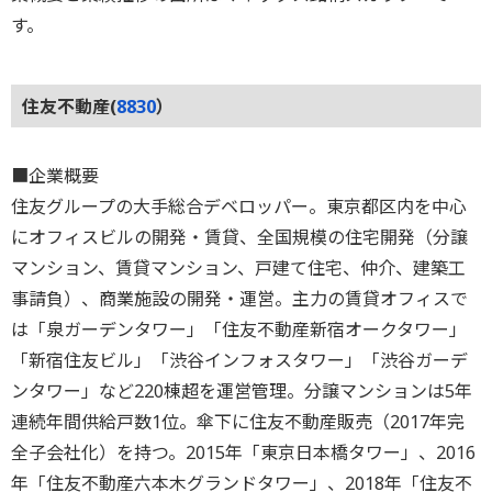
す。
住友不動産(
8830
）
■企業概要
住友グループの大手総合デベロッパー。東京都区内を中心
にオフィスビルの開発・賃貸、全国規模の住宅開発（分譲
マンション、賃貸マンション、戸建て住宅、仲介、建築工
事請負）、商業施設の開発・運営。主力の賃貸オフィスで
は「泉ガーデンタワー」「住友不動産新宿オークタワー」
「新宿住友ビル」「渋谷インフォスタワー」「渋谷ガーデ
ンタワー」など220棟超を運営管理。分譲マンションは5年
連続年間供給戸数1位。傘下に住友不動産販売（2017年完
全子会社化）を持つ。2015年「東京日本橋タワー」、2016
年「住友不動産六本木グランドタワー」、2018年「住友不