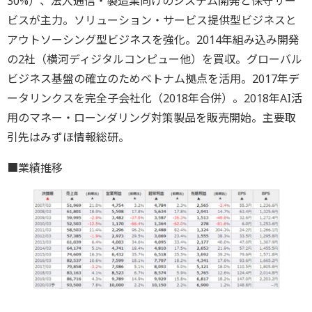
30%）、法人通信・製造業向けのシステム開発と保守サー
ビスが主力。ソリューション・サービス提供型ビジネスと
アウトソーシング型ビジネスを強化。2014年組み込み開発
の2社（横河ディジタルコンピュー他）を買収。グローバル
ビジネス基盤の確立のためベトナム拠点を活用。2017年デ
ータリンクスを完全子会社化（2018年合併）。2018年AI活
用のマネー・ローンダリング対策製品を販売開始。主要取
引先はみずほ情報総研。
■業績推移