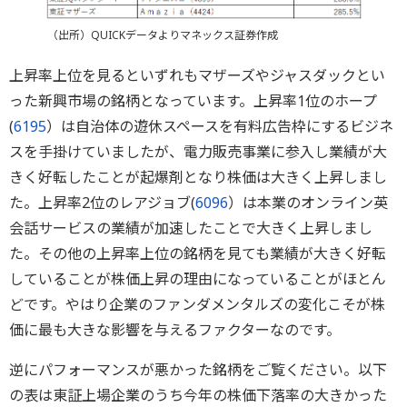
（出所）QUICKデータよりマネックス証券作成
上昇率上位を見るといずれもマザーズやジャスダックとい
った新興市場の銘柄となっています。上昇率1位のホープ
(
6195
）は自治体の遊休スペースを有料広告枠にするビジネ
スを手掛けていましたが、電力販売事業に参入し業績が大
きく好転したことが起爆剤となり株価は大きく上昇しまし
た。上昇率2位のレアジョブ(
6096
）は本業のオンライン英
会話サービスの業績が加速したことで大きく上昇しまし
た。その他の上昇率上位の銘柄を見ても業績が大きく好転
していることが株価上昇の理由になっていることがほとん
どです。やはり企業のファンダメンタルズの変化こそが株
価に最も大きな影響を与えるファクターなのです。
逆にパフォーマンスが悪かった銘柄をご覧ください。以下
の表は東証上場企業のうち今年の株価下落率の大きかった