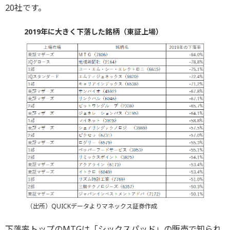
20社です。
2019年に大きく下落した銘柄（東証上場）
（出所）QUICKデータよりマネックス証券作成
下落率トップのMTGは「シックスパッド」の販売で知られ