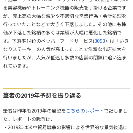
る美容機器やトレーニング機器の販売を手掛ける企業です
が、売上高の大幅な減少や不適切な営業行為・会計処理を
行っていたことなどで大きく下落しました。その他にも株
価が下落した銘柄の多くは業績が大幅に悪化した銘柄で
す。下落率14位のペッパーフードサービス(
3053
）は「いき
なりステーキ」の人気が高まったことで急激な出店拡大を
行いましたが、人気が低迷し多数の店舗の閉鎖に追い込ま
れています。
筆者の2019年予想を振り返る
筆者は昨年も2019年の展望を
こちらのレポート
で記しまし
た。レポートの趣旨は、
・2019年は米中貿易戦争の影響による世界的な景気後退に