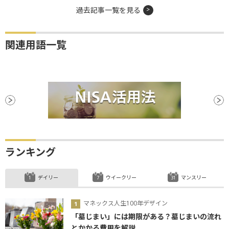
過去記事一覧を見る
関連用語一覧
ランキング
デイリー
ウイークリー
マンスリー
マネックス人生100年デザイン
「墓じまい」には期限がある？墓じまいの流れ
とかかる費用を解説