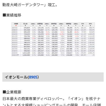
動産大崎ガーデンタワー」竣工。
■業績推移
イオンモール(
8905
）
■企業概要
日本最大の商業専業ディベロッパー。「イオン」を核テナ
ントとする大規模ショッピングモールの開発、モール店舗