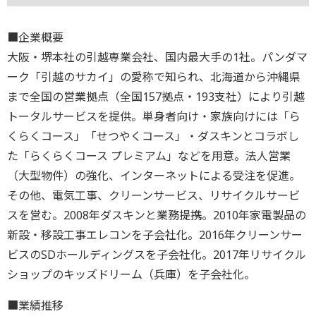
■企業概要
大阪・堺本社の引越専業会社、国内最大手の1社。パンダマ
ーク「引越のサカイ」の愛称で知られ、北海道から沖縄県
まで全国の営業拠点（全国157拠点・193支社）により引越
トータルサービスを提供。単身者向け・家族向けには「ら
くらくコース」「せつやくコース」・ダスキンとコラボし
た「らくらくコース プレミアム」などを用意。法人営業
（大型物件）の強化、インターネットによる受注を促進。
その他、電気工事、クリーンサービス、リサイクルサービ
スを営む。2008年ダスキンと業務提携。2010年家電製品の
新設・移設工事エレコンを子会社化。2016年クリーンサー
ビスのSDホールディングスを子会社化。2017年リサイクル
ショップのキッズドリーム（兵庫）を子会社化。
■業績推移