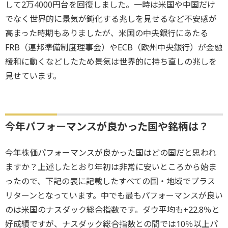
して2万4000円台を回復しました。一時は米国や中国だけ
でなく世界的に景気が鈍化する兆しを見せるなど不安感が
高まった時期もありましたが、米国の中央銀行にあたる
FRB（連邦準備制度理事会）やECB（欧州中央銀行）が金融
緩和に動くなどしたため景気は世界的に持ち直しの兆しを
見せています。
今年パフォーマンスが良かった国や銘柄は？
今年株価パフォーマンスが良かった国はどの国だと思われ
ますか？上述したとおり年初は非常に安いところから始ま
ったので、下記の表に記載したすべての国・地域でプラス
リターンとなっています。中でも最もパフォーマンスが良い
のは米国のナスダック総合指数です。ダウ平均も+22.8％と
好成績ですが、ナスダック総合指数との間では10％以上パ