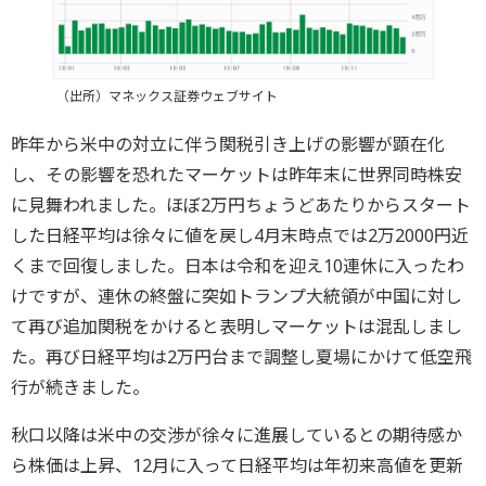
（出所）マネックス証券ウェブサイト
昨年から米中の対立に伴う関税引き上げの影響が顕在化
し、その影響を恐れたマーケットは昨年末に世界同時株安
に見舞われました。ほぼ2万円ちょうどあたりからスタート
した日経平均は徐々に値を戻し4月末時点では2万2000円近
くまで回復しました。日本は令和を迎え10連休に入ったわ
けですが、連休の終盤に突如トランプ大統領が中国に対し
て再び追加関税をかけると表明しマーケットは混乱しまし
た。再び日経平均は2万円台まで調整し夏場にかけて低空飛
行が続きました。
秋口以降は米中の交渉が徐々に進展しているとの期待感か
ら株価は上昇、12月に入って日経平均は年初来高値を更新