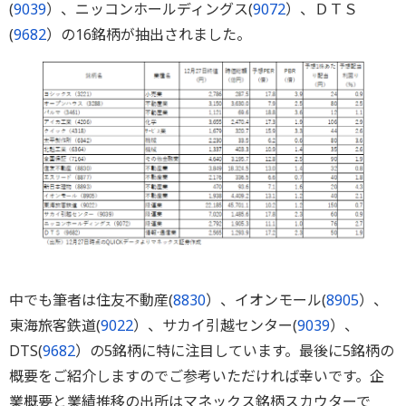
(
9039
）、ニッコンホールディングス(
9072
）、ＤＴＳ
(
9682
）の16銘柄が抽出されました。
中でも筆者は住友不動産(
8830
）、イオンモール(
8905
）、
東海旅客鉄道(
9022
）、サカイ引越センター(
9039
）、
DTS(
9682
）の5銘柄に特に注目しています。最後に5銘柄の
概要をご紹介しますのでご参考いただければ幸いです。企
業概要と業績推移の出所はマネックス銘柄スカウターで