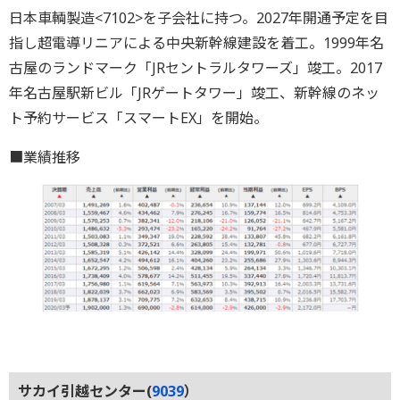
日本車輌製造<7102>を子会社に持つ。2027年開通予定を目
指し超電導リニアによる中央新幹線建設を着工。1999年名
古屋のランドマーク「JRセントラルタワーズ」竣工。2017
年名古屋駅新ビル「JRゲートタワー」竣工、新幹線のネッ
ト予約サービス「スマートEX」を開始。
■業績推移
サカイ引越センター(
9039
）