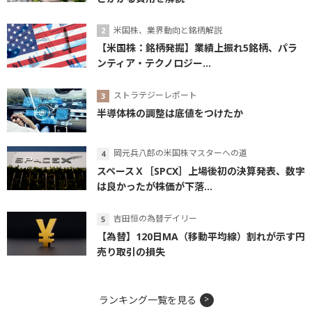
米国株、業界動向と銘柄解説
【米国株：銘柄発掘】業績上振れ5銘柄、パラ
ンティア・テクノロジー...
ストラテジーレポート
半導体株の調整は底値をつけたか
岡元兵八郎の米国株マスターへの道
スペースＸ［SPCX］上場後初の決算発表、数字
は良かったが株価が下落...
吉田恒の為替デイリー
【為替】120日MA（移動平均線）割れが示す円
売り取引の損失
ランキング一覧を見る