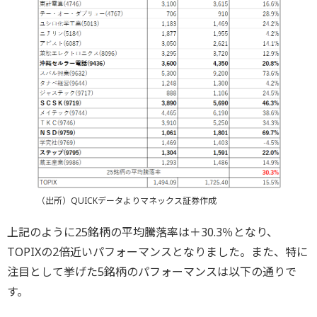
（出所）QUICKデータよりマネックス証券作成
上記のように25銘柄の平均騰落率は＋30.3％となり、
TOPIXの2倍近いパフォーマンスとなりました。また、特に
注目として挙げた5銘柄のパフォーマンスは以下の通りで
す。