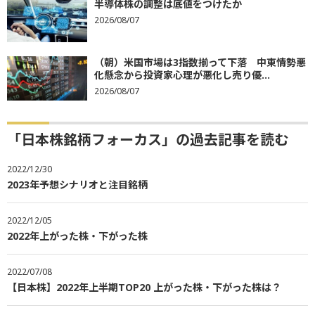
半導体株の調整は底値をつけたか
2026/08/07
（朝）米国市場は3指数揃って下落 中東情勢悪
化懸念から投資家心理が悪化し売り優...
2026/08/07
「日本株銘柄フォーカス」の過去記事を読む
2022/12/30
2023年予想シナリオと注目銘柄
2022/12/05
2022年上がった株・下がった株
2022/07/08
【日本株】2022年上半期TOP20 上がった株・下がった株は？