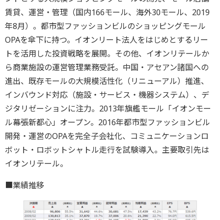
賃貸、運営・管理（国内166モール、海外30モール、2019
年8月）。都市型ファッションビルのショッピングモール
OPAを傘下に持つ。イオンリート法人をはじめとするリー
トを活用した投資戦略を展開。その他、イオンリテールか
ら商業施設の運営管理業務受託。中国・アセアン諸国への
進出、既存モールの大規模活性化（リニューアル）推進、
インバウンド対応（施設・サービス・機器システム）、デ
ジタリゼーションに注力。2013年旗艦モール「イオンモー
ル幕張新都心」オープン。2016年都市型ファッションビル
開発・運営のOPAを完全子会社化、コミュニケーションロ
ボット・ロボットシャトル走行を試験導入。主要取引先は
イオンリテール。
■業績推移