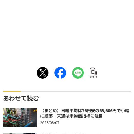
ｱﾝｹｰﾄ
あわせて読む
（まとめ）日経平均は76円安の65,606円で小幅
に続落 来週は米物価指標に注目
2026/08/07