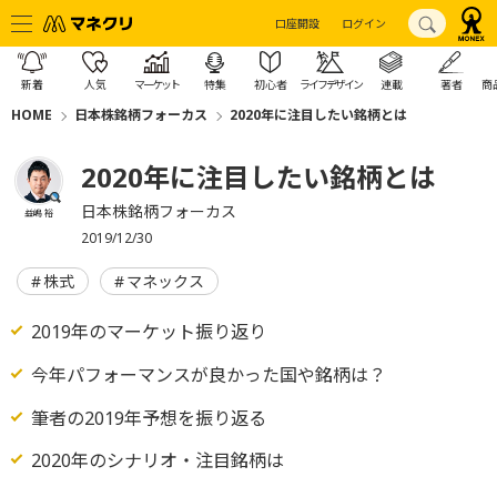
口座開設
ログイン
新着
人気
マーケット
特集
初心者
ライフデザイン
連載
著者
商
HOME
日本株銘柄フォーカス
2020年に注目したい銘柄とは
2020年に注目したい銘柄とは
日本株銘柄フォーカス
益嶋 裕
2019/12/30
株式
マネックス
2019年のマーケット振り返り
今年パフォーマンスが良かった国や銘柄は？
筆者の2019年予想を振り返る
2020年のシナリオ・注目銘柄は