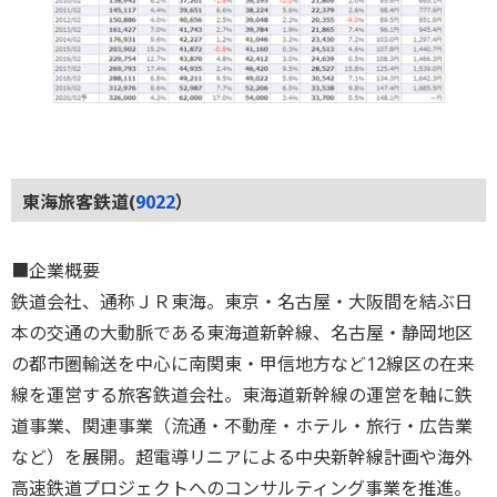
東海旅客鉄道(
9022
）
■企業概要
鉄道会社、通称ＪＲ東海。東京・名古屋・大阪間を結ぶ日
本の交通の大動脈である東海道新幹線、名古屋・静岡地区
の都市圏輸送を中心に南関東・甲信地方など12線区の在来
線を運営する旅客鉄道会社。東海道新幹線の運営を軸に鉄
道事業、関連事業（流通・不動産・ホテル・旅行・広告業
など）を展開。超電導リニアによる中央新幹線計画や海外
高速鉄道プロジェクトへのコンサルティング事業を推進。