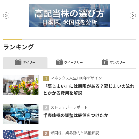
ランキング
デイリー
ウイークリー
マンスリー
マネックス人生100年デザイン
「墓じまい」には期限がある？墓じまいの流れ
とかかる費用を解説
ストラテジーレポート
半導体株の調整は底値をつけたか
米国株、業界動向と銘柄解説