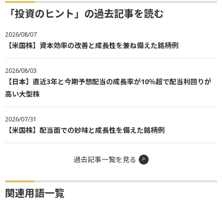
「投資のヒント」の過去記事を読む
2026/08/07
【米国株】資本効率の改善と成長性を兼ね備えた銘柄例
2026/08/03
【日本】直近3年と今期予想配当の成長率が10％超で配当利回りが
高い大型株
2026/07/31
【米国株】配当面での妙味と成長性を備えた銘柄例
過去記事一覧を見る
関連用語一覧