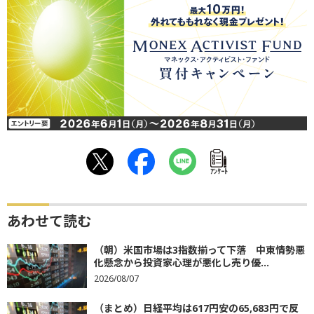
ｱﾝｹｰﾄ
あわせて読む
（朝）米国市場は3指数揃って下落 中東情勢悪
化懸念から投資家心理が悪化し売り優...
2026/08/07
（まとめ）日経平均は617円安の65,683円で反