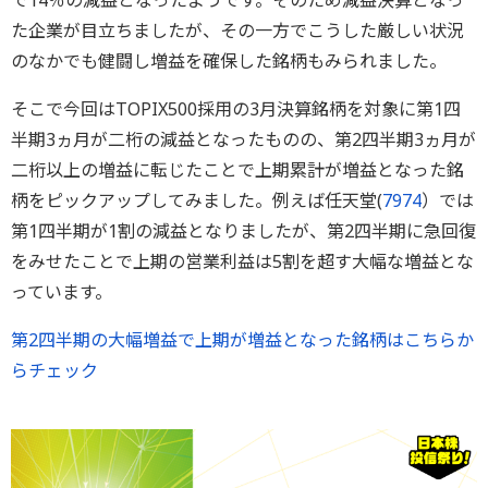
で14％の減益となったようです。そのため減益決算となっ
た企業が目立ちましたが、その一方でこうした厳しい状況
のなかでも健闘し増益を確保した銘柄もみられました。
そこで今回はTOPIX500採用の3月決算銘柄を対象に第1四
半期3ヵ月が二桁の減益となったものの、第2四半期3ヵ月が
二桁以上の増益に転じたことで上期累計が増益となった銘
柄をピックアップしてみました。例えば任天堂(
7974
）では
第1四半期が1割の減益となりましたが、第2四半期に急回復
をみせたことで上期の営業利益は5割を超す大幅な増益とな
っています。
第2四半期の大幅増益で上期が増益となった銘柄はこちらか
らチェック