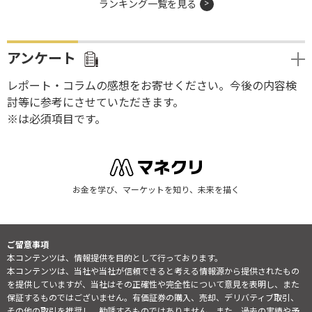
ランキング一覧を見る
アンケート
レポート・コラムの感想をお寄せください。今後の内容検
討等に参考にさせていただきます。
※は必須項目です。
お金を学び、マーケットを知り、未来を描く
ご留意事項
本コンテンツは、情報提供を目的として行っております。
本コンテンツは、当社や当社が信頼できると考える情報源から提供されたもの
を提供していますが、当社はその正確性や完全性について意見を表明し、また
保証するものではございません。有価証券の購入、売却、デリバティブ取引、
その他の取引を推奨し、勧誘するものではありません。また、過去の実績や予