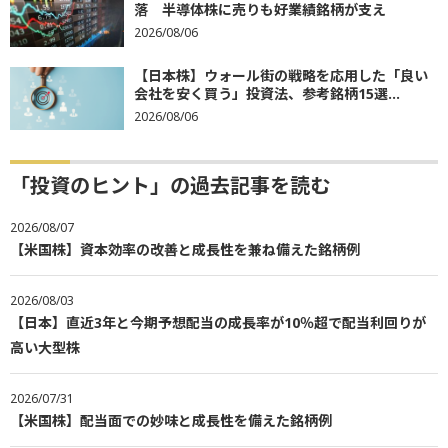
落 半導体株に売りも好業績銘柄が支え
2026/08/06
【日本株】ウォール街の戦略を応用した「良い
会社を安く買う」投資法、参考銘柄15選...
2026/08/06
「投資のヒント」の過去記事を読む
2026/08/07
【米国株】資本効率の改善と成長性を兼ね備えた銘柄例
2026/08/03
【日本】直近3年と今期予想配当の成長率が10％超で配当利回りが
高い大型株
2026/07/31
【米国株】配当面での妙味と成長性を備えた銘柄例