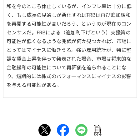
和を今のところ休止しているが、インフレ率は十分に低
く、もし成長の見通しが悪化すればFRBは再び追加緩和
を再開する可能性が高いだろう、というのが現在のコン
センサスだ。FRBによる（追加利下げという）支援策の
可能性が低くなるような兆候が何か見つかれば、市場に
とってはマイナスに働きうる。強い雇用統計が、特に堅
調な賃金上昇を伴って発表された場合、市場は将来的な
金融緩和の可能性について再評価を迫られることにな
り、短期的には株式のパフォーマンスにマイナスの影響
を与える可能性がある。
ｱﾝｹｰﾄ