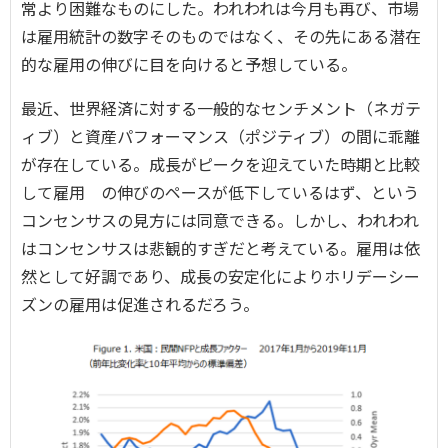
常より困難なものにした。われわれは今月も再び、市場
は雇用統計の数字そのものではなく、その先にある潜在
的な雇用の伸びに目を向けると予想している。
最近、世界経済に対する一般的なセンチメント（ネガテ
ィブ）と資産パフォーマンス（ポジティブ）の間に乖離
が存在している。成長がピークを迎えていた時期と比較
して雇用 の伸びのペースが低下しているはず、という
コンセンサスの見方には同意できる。しかし、われわれ
はコンセンサスは悲観的すぎだと考えている。雇用は依
然として好調であり、成長の安定化によりホリデーシー
ズンの雇用は促進されるだろう。