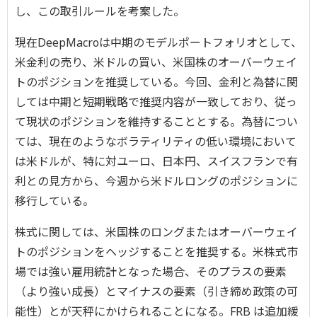
し、この取引ルールを考案した。
現在DeepMacroは中期のモデルポートフォリオとして、
米金利の売り、米ドルの買い、米国株のオーバーウェイ
トのポジションを推奨している。今回、金利と為替に関
しては中期と短期戦略で推奨内容が一致しており、従っ
て現状のポジションを維持することとする。為替につい
ては、現在のようなボラティリティの低い環境において
は米ドルが、特に対ユーロ、日本円、スイスフランで有
利との見方から、今週から米ドルロングのポジションに
移行している。
株式に関しては、米国株のロングまたはオーバーウェイ
トのポジションをヘッジすることを推奨する。米株式市
場では強い雇用統計となった場合、そのプラスの要素
（より強い成長）とマイナスの要素（引き締め政策の可
能性）とが天秤にかけられることになる。FRB は追加緩