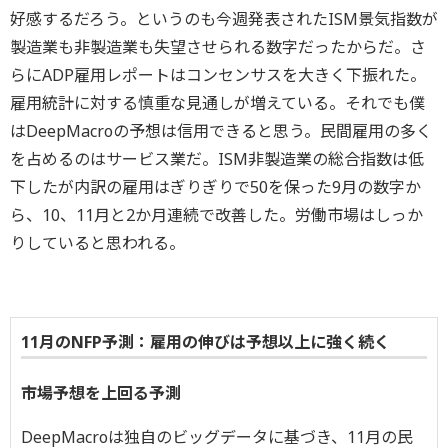
好感するだろう。というのも今週発表されたISM景気指数が
製造業も非製造業も失望させられる数字だったからだ。さ
らにADP雇用レポートはコンセンサスを大きく下振れた。
雇用統計に対する慎重な見通しが増えている。それでも僕
はDeepMacroの予想は信用できると思う。民間雇用の多く
を占めるのはサービス業だ。ISM非製造業の総合指数は低
下したが内訳の雇用はぎりぎりで50を保った9月の数字か
ら、10、11月と2か月連続で改善した。労働市場はしっか
りしていると思われる。
11月のNFP予測：雇用の伸びは予想以上に強く続く
市場予想を上回る予測
DeepMacroは独自のビッグデータに基づき、11月の民