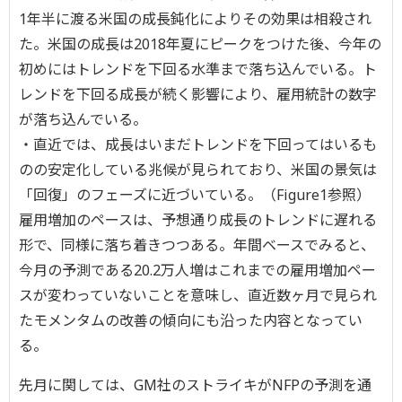
1年半に渡る米国の成長鈍化によりその効果は相殺され
た。米国の成長は2018年夏にピークをつけた後、今年の
初めにはトレンドを下回る水準まで落ち込んでいる。ト
レンドを下回る成長が続く影響により、雇用統計の数字
が落ち込んでいる。
・直近では、成長はいまだトレンドを下回ってはいるも
のの安定化している兆候が見られており、米国の景気は
「回復」のフェーズに近づいている。（Figure1参照）
雇用増加のペースは、予想通り成長のトレンドに遅れる
形で、同様に落ち着きつつある。年間ベースでみると、
今月の予測である20.2万人増はこれまでの雇用増加ペー
スが変わっていないことを意味し、直近数ヶ月で見られ
たモメンタムの改善の傾向にも沿った内容となってい
る。
先月に関しては、GM社のストライキがNFPの予測を通