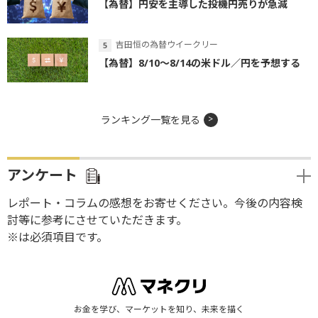
【為替】円安を主導した投機円売りが急減
吉田恒の為替ウイークリー
【為替】8/10～8/14の米ドル／円を予想する
ランキング一覧を見る
アンケート
レポート・コラムの感想をお寄せください。今後の内容検
討等に参考にさせていただきます。
※は必須項目です。
お金を学び、マーケットを知り、未来を描く