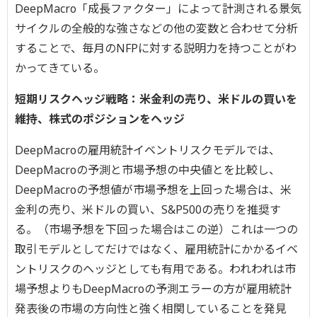
DeepMacro「成長ファクター」によって計測される景気
サイクルの全般的な強さなどの他の変数と合わせて分析
することで、毎月のNFPに対する説明力を持つことがわ
かってきている。
短期リスクヘッジ戦略：米金利の売り、米ドルの買いを
維持、株式のポジションをヘッジ
DeepMacroの雇用統計イベントリスクモデルでは、
DeepMacroの予測と市場予想の中央値とを比較し、
DeepMacroの予想値が市場予想を上回った場合は、米
金利の売り、米ドルの買い、S&P500の売りを推奨す
る。（市場予想を下回った場合はこの逆）これは一つの
取引モデルとしてだけではなく、雇用統計にかかるイベ
ントリスクのヘッジとしても有用である。われわれは市
場予想よりもDeepMacroの予測エラーの方が雇用統計
発表後の市場の方向性と強く相関していることを発見