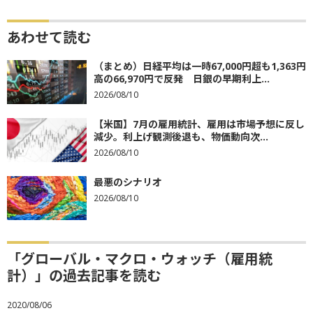
あわせて読む
（まとめ）日経平均は一時67,000円超も1,363円
高の66,970円で反発 日銀の早期利上...
2026/08/10
【米国】7月の雇用統計、雇用は市場予想に反し
減少。利上げ観測後退も、物価動向次...
2026/08/10
最悪のシナリオ
2026/08/10
「グローバル・マクロ・ウォッチ（雇用統
計）」の過去記事を読む
2020/08/06