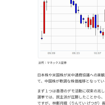
出所：マネックス証券
日本株や米国株が米中通商協議への楽観
て、中国株が軟調な株価推移となってい
まず１つは香港のデモ活動に収束の兆し
選挙では、民主派が圧勝したことから、
ですが、林鄭月娥（りんてい げつが）