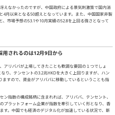
冴えなかったのですが、中国政府による景気刺激策で国内消
3と4月以来となる50超えとなっています。また、中国国家非製
と、市場予想の53.1や10月実績の52.8を上回る強さとなって
用されるのは12月9日から
、アリババが上場してきたことも軟調な要因の１つでしょ
となり、テンセントの3.2兆HKDを大きく上回りますが、ハン
なりますので、資金がアリババに移動しているということも指
セン指数の構成銘柄に含まれれば、アリババ、テンセント、
のプラットフォーム企業が指数を牽引していく形となり、香
ます。中国でも経済のデジタル化が加速している状況で、新