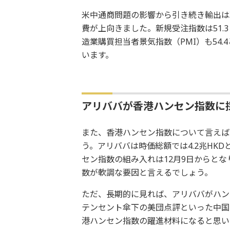
米中通商問題の影響から引き続き輸出は
費が上向きました。新規受注指数は51.
造業購買担当者景気指数（PMI）も54.4
います。
アリババが香港ハンセン指数に採
また、香港ハンセン指数について言えば
う。アリババは時価総額では4.2兆HKD
セン指数の組み入れは12月9日からと
数が軟調な要因と言えるでしょう。
ただ、長期的に見れば、アリババがハン
テンセント傘下の美団点評といった中国
港ハンセン指数の躍進材料になると思い