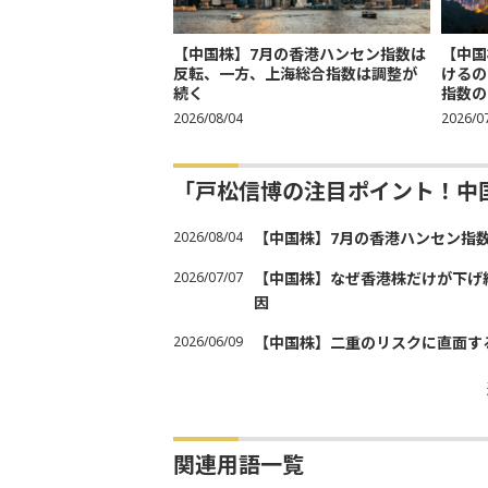
【中国株】7月の香港ハンセン指数は
【中国
反転、一方、上海総合指数は調整が
けるの
続く
指数の
2026/08/04
2026/0
「戸松信博の注目ポイント！中
2026/08/04
【中国株】7月の香港ハンセン指
2026/07/07
【中国株】なぜ香港株だけが下げ
因
2026/06/09
【中国株】二重のリスクに直面す
関連用語一覧