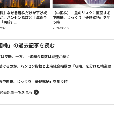
株】なぜ香港株だけが下げ続
【中国株】二重のリスクに直面する
か、ハンセン指数と上海総合
中国株、じっくり「優良銘柄」を狙
「明暗」...
う時
7/07
2026/06/09
国株」の過去記事を読む
数は反転、一方、上海総合指数は調整が続く
続けるのか、ハンセン指数と上海総合指数の「明暗」を分けた構造要
る中国株、じっくり「優良銘柄」を狙う時
過去記事一覧を見る