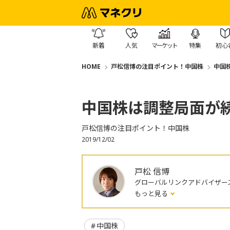
新着
人気
マーケット
特集
初心
HOME
戸松信博の注目ポイント！中国株
中国
中国株は調整局面が
戸松信博の注目ポイント！中国株
2019/12/02
戸松 信博
グローバルリンクアドバイザー
もっと見る
中国株