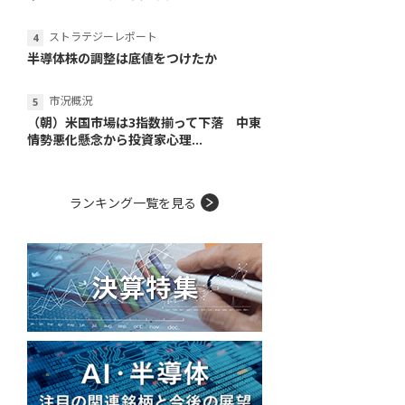
ストラテジーレポート
半導体株の調整は底値をつけたか
市況概況
（朝）米国市場は3指数揃って下落 中東
情勢悪化懸念から投資家心理...
ランキング一覧を見る