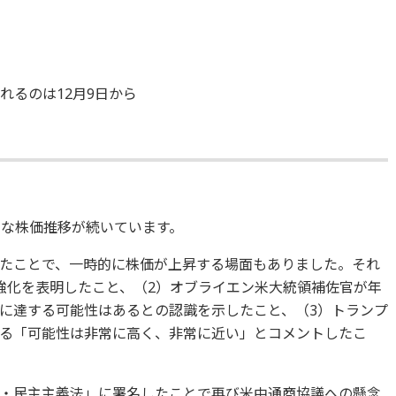
れるのは12月9日から
調な株価推移が続いています。
たことで、一時的に株価が上昇する場面もありました。それ
強化を表明したこと、（2）オブライエン米大統領補佐官が年
に達する可能性はあるとの認識を示したこと、（3）トランプ
る「可能性は非常に高く、非常に近い」とコメントしたこ
・民主主義法」に署名したことで再び米中通商協議への懸念