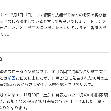
土）～12月1日（日）には警察と抗議デモ隊との衝突で再び催
モはむしろ激化していると言っても良いでしょう。トランプ
署名したこともデモの追い風になっているようで、香港のデ
です。
も
済のスローダウン懸念です。10月の固定資産投資や鉱工業生
とは
前回
お伝えしましたが、11月27日に発表された10月の工
実績の5.3％減から更にマイナス幅を拡大させています。
ています。11月30日（土）に発表された11月の中国国家製
と、市場予想の49.5や10月実績の49.3を上回りました。景況
ぶりとなります。