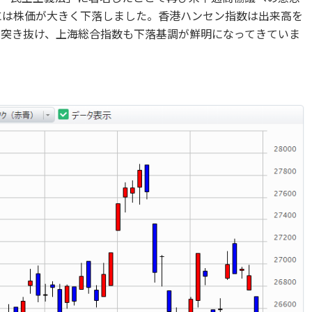
）には株価が大きく下落しました。香港ハンセン指数は出来高を
く突き抜け、上海総合指数も下落基調が鮮明になってきていま