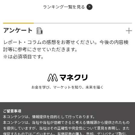
ランキング一覧を見る
アンケート
レポート・コラムの感想をお寄せください。今後の内容検
討等に参考にさせていただきます。
※は必須項目です。
お金を学び、マーケットを知り、未来を描く
ご留意事項
本コンテンツは、情報提供を目的として行っております。
本コンテンツは、当社や当社が信頼できると考える情報源から提供されたもの
を提供していますが、当社はその正確性や完全性について意見を表明し、また
保証するものではございません。有価証券の購入、売却、デリバティブ取引、