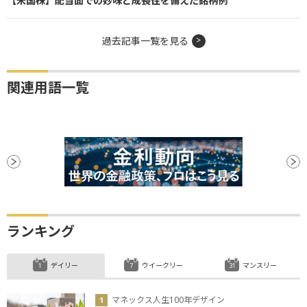
【米国株】配当面での妙味と成長性を備えた銘柄例
過去記事一覧を見る
関連用語一覧
ランキング
デイリー
ウイークリー
マンスリー
マネックス人生100年デザイン