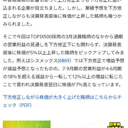
中貿易摩擦の影響もあって上方修正よりも下方修正に追い
込まれる企業が目立ちました。しかし、業績予想を下方修
正しながらも決算発表直後に株価が上昇した銘柄も幾つか
みられました。
そこで今回はTOPIX500採用の3月決算銘柄のなかから通期
の営業利益の見通しを下方修正下にも関わらず、決算発表
直後に株価が5％以上上昇した銘柄をピックアップしてみま
した。例えばシスメックス(
6869
）では下方修正で増益予想
が減益予想となったものの、7-9月期の営業利益が4-6月期
の18％を超える減益から一転して12％以上の増益に転じた
ことで買われ決算発表翌日に株価が7％高となっています。
下方修正しながら株価が大きく上げた銘柄はこちらからチ
ェック（PDF）