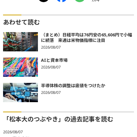
ｱﾝｹｰﾄ
あわせて読む
（まとめ）日経平均は76円安の65,606円で小幅
に続落 来週は米物価指標に注目
2026/08/07
AIと資本市場
2026/08/07
半導体株の調整は底値をつけたか
2026/08/07
「松本大のつぶやき」の過去記事を読む
2026/08/07