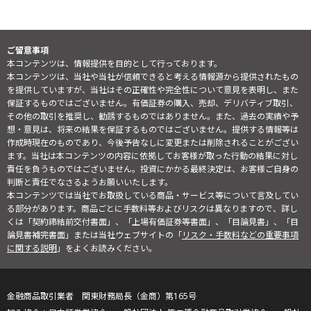
ご留意事項
本コンテンツは、情報提供を目的として行っております。
本コンテンツは、当社や当社が信頼できると考える情報源から提供されたもの
を提供していますが、当社はその正確性や完全性について意見を表明し、また
保証するものではございません。有価証券の購入、売却、デリバティブ取引、
その他の取引を推奨し、勧誘するものではありません。また、過去の実績や予
想・意見は、将来の結果を保証するものではございません。提供する情報等は
作成時現在のものであり、今後予告なしに変更または削除されることがござい
ます。当社は本コンテンツの内容に依拠してお客様が取った行動の結果に対し
責任を負うものではございません。投資にかかる最終決定は、お客様ご自身の
判断と責任でなさるようお願いいたします。
本コンテンツでは当社でお取扱している商品・サービス等について言及してい
る部分があります。商品ごとに手数料等およびリスクは異なりますので、詳し
くは「契約締結前交付書面」、「上場有価証券等書面」、「目論見書」、「目
論見書補完書面」または当社ウェブサイトの「
リスク・手数料などの重要事項
に関する説明
」をよくお読みください。
金融商品取引業者 関東財務局長（金商）第165号