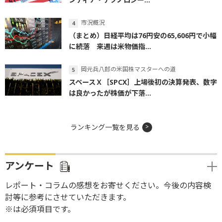
市況概況
（まとめ）日経平均は76円安の65,606円で小幅
に続落 来週は米物価指...
岡元兵八郎の米国株マスターへの道
スペースＸ［SPCX］上場後初の決算発表、数字
は良かったが株価が下落...
ランキング一覧を見る
アンケート
レポート・コラムの感想をお寄せください。今後の内容検
討等に参考にさせていただきます。
※は必須項目です。