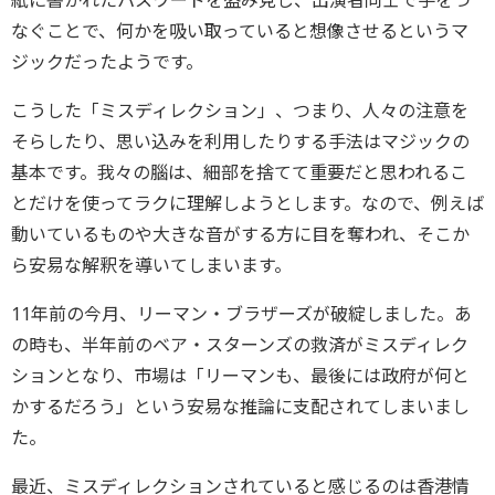
紙に書かれたパスワードを盗み見し、出演者同士で手をつ
なぐことで、何かを吸い取っていると想像させるというマ
ジックだったようです。
こうした「ミスディレクション」、つまり、人々の注意を
そらしたり、思い込みを利用したりする手法はマジックの
基本です。我々の腦は、細部を捨てて重要だと思われるこ
とだけを使ってラクに理解しようとします。なので、例えば
動いているものや大きな音がする方に目を奪われ、そこか
ら安易な解釈を導いてしまいます。
11年前の今月、リーマン・ブラザーズが破綻しました。あ
の時も、半年前のベア・スターンズの救済がミスディレク
ションとなり、市場は「リーマンも、最後には政府が何と
かするだろう」という安易な推論に支配されてしまいまし
た。
最近、ミスディレクションされていると感じるのは香港情