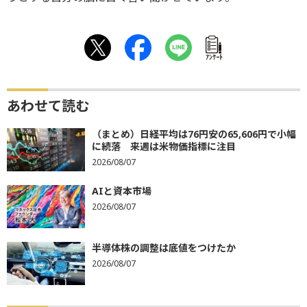
ｱﾝｹｰﾄ
あわせて読む
（まとめ）日経平均は76円安の65,606円で小幅
に続落 来週は米物価指標に注目
2026/08/07
AIと資本市場
2026/08/07
半導体株の調整は底値をつけたか
2026/08/07