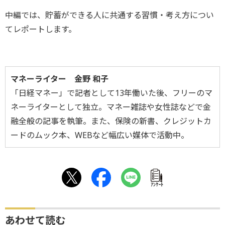
中編では、貯蓄ができる人に共通する習慣・考え方につい
てレポートします。
マネーライター 金野 和子
「日経マネー」で記者として13年働いた後、フリーのマ
ネーライターとして独立。マネー雑誌や女性誌などで金
融全般の記事を執筆。また、保険の新書、クレジットカ
ードのムック本、WEBなど幅広い媒体で活動中。
ｱﾝｹｰﾄ
あわせて読む