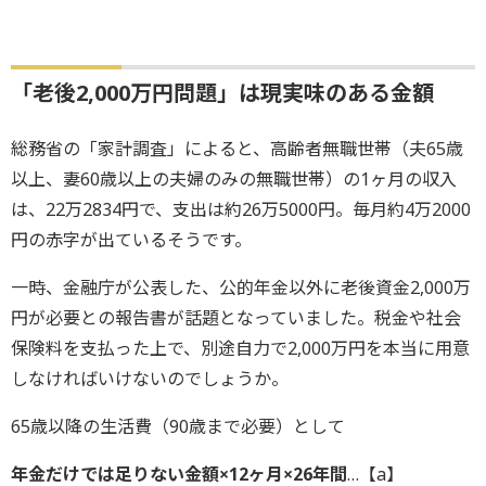
「老後2,000万円問題」は現実味のある金額
総務省の「家計調査」によると、高齢者無職世帯（夫65歳
以上、妻60歳以上の夫婦のみの無職世帯）の1ヶ月の収入
は、22万2834円で、支出は約26万5000円。毎月約4万2000
円の赤字が出ているそうです。
一時、金融庁が公表した、公的年金以外に老後資金2,000万
円が必要との報告書が話題となっていました。税金や社会
保険料を支払った上で、別途自力で2,000万円を本当に用意
しなければいけないのでしょうか。
65歳以降の生活費（90歳まで必要）として
年金だけでは足りない金額×12ヶ月×26年間
…【a】