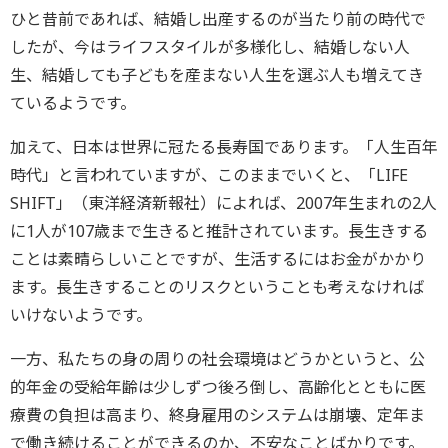
ひと昔前であれば、結婚し出産するのが当たり前の時代で
したが、今はライフスタイルが多様化し、結婚しない人
生、結婚しても子どもを産まない人生を選ぶ人も増えてき
ているようです。
加えて、日本は世界に冠たる長寿国であります。「人生百年
時代」と言われていますが、このままでいくと、「LIFE
SHIFT」（東洋経済新報社）によれば、2007年生まれの2人
に1人が107歳まで生きると推計されています。長生きする
ことは素晴らしいことですが、生活するにはお金がかかり
ます。長生きすることのリスクということも考えなければ
いけないようです。
一方、私たちの身の周りの社会環境はどうかというと、公
的年金の受給年齢は少しずつ後ろ倒し、高齢化とともに医
療費の負担は高まり、終身雇用のシステムは崩壊、定年ま
で働き続けることができるのか、不安なことばかりです。