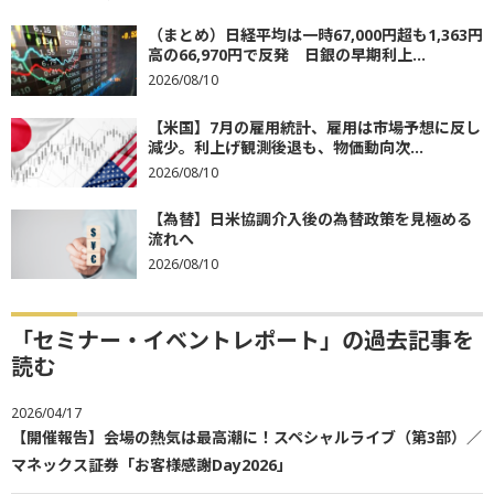
（まとめ）日経平均は一時67,000円超も1,363円
高の66,970円で反発 日銀の早期利上...
2026/08/10
【米国】7月の雇用統計、雇用は市場予想に反し
減少。利上げ観測後退も、物価動向次...
2026/08/10
【為替】日米協調介入後の為替政策を見極める
流れへ
2026/08/10
「セミナー・イベントレポート」の過去記事を
読む
2026/04/17
【開催報告】会場の熱気は最高潮に！スペシャルライブ（第3部）／
マネックス証券「お客様感謝Day2026」