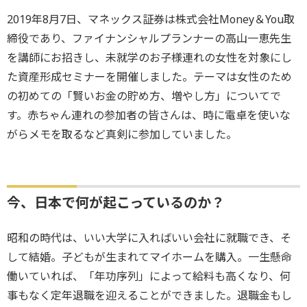
2019年8月7日、マネックス証券は株式会社Money＆You取
締役であり、ファイナンシャルプランナーの高山一恵先生
を講師にお招きし、未就学のお子様連れの女性を対象にし
た資産形成セミナーを開催しました。テーマは女性のため
の初めての「賢いお金の貯め方、増やし方」についてで
す。赤ちゃん連れの参加者の皆さんは、時に電卓を使いな
がらメモを取るなど真剣に参加していました。
今、日本で何が起こっているのか？
昭和の時代は、いい大学に入ればいい会社に就職でき、そ
して結婚。子どもが生まれてマイホームを購入。一生懸命
働いていれば、「年功序列」によって給料も高くなり、何
事もなく定年退職を迎えることができました。退職金もし