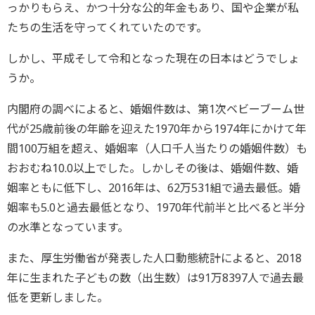
っかりもらえ、かつ十分な公的年金もあり、国や企業が私
たちの生活を守ってくれていたのです。
しかし、平成そして令和となった現在の日本はどうでしょ
うか。
内閣府の調べによると、婚姻件数は、第1次ベビーブーム世
代が25歳前後の年齢を迎えた1970年から1974年にかけて年
間100万組を超え、婚姻率（人口千人当たりの婚姻件数）も
おおむね10.0以上でした。しかしその後は、婚姻件数、婚
姻率ともに低下し、2016年は、62万531組で過去最低。婚
姻率も5.0と過去最低となり、1970年代前半と比べると半分
の水準となっています。
また、厚生労働省が発表した人口動態統計によると、2018
年に生まれた子どもの数（出生数）は91万8397人で過去最
低を更新しました。