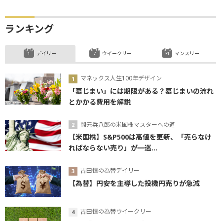
ランキング
デイリー
ウイークリー
マンスリー
マネックス人生100年デザイン
「墓じまい」には期限がある？墓じまいの流れ
とかかる費用を解説
岡元兵八郎の米国株マスターへの道
【米国株】S&P500は高値を更新、「売らなけ
ればならない売り」が一巡...
吉田恒の為替デイリー
【為替】円安を主導した投機円売りが急減
吉田恒の為替ウイークリー