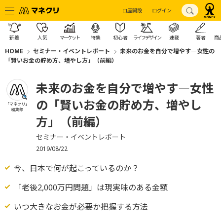
口座開設
ログイン
新着
人気
マーケット
特集
初心者
ライフデザイン
連載
著者
商
HOME
セミナー・イベントレポート
未来のお金を自分で増やす―女性の
「賢いお金の貯め方、増やし方」（前編）
未来のお金を自分で増やす―女性
の「賢いお金の貯め方、増やし
「マネクリ」
編集部
方」（前編）
セミナー・イベントレポート
2019/08/22
今、日本で何が起こっているのか？
「老後2,000万円問題」は現実味のある金額
いつ大きなお金が必要か把握する方法