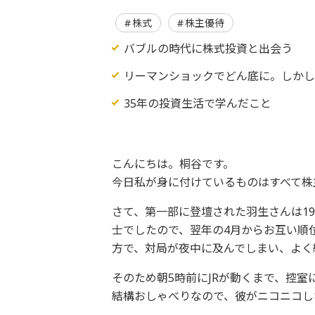
株式
株主優待
バブルの時代に株式投資と出会う
リーマンショックでどん底に。しかし
35年の投資生活で学んだこと
こんにちは。桐谷です。
今日私が身に付けているものはすべて株
さて、第一部に登壇された羽生さんは1
士でしたので、翌年の4月からお互い順
方で、対局が夜中に及んでしまい、よく
そのため朝5時前にJRが動くまで、控
結構おしゃべりなので、彼がニコニコし