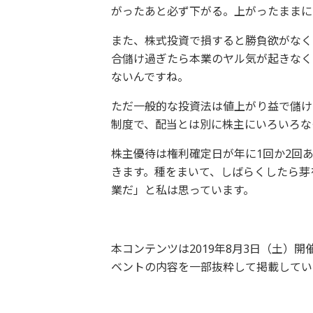
がったあと必ず下がる。上がったままに
また、株式投資で損すると勝負欲がなく
合儲け過ぎたら本業のヤル気が起きなく
ないんですね。
ただ一般的な投資法は値上がり益で儲け
制度で、配当とは別に株主にいろいろな
株主優待は権利確定日が年に1回か2回
きます。種をまいて、しばらくしたら芽
業だ」と私は思っています。
本コンテンツは2019年8月3日（土）
ベントの内容を一部抜粋して掲載してい