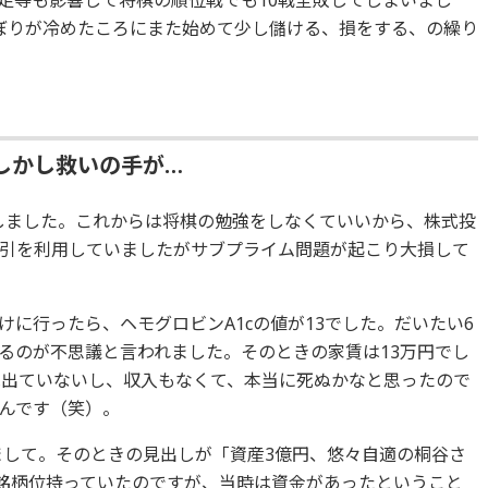
ぼりが冷めたころにまた始めて少し儲ける、損をする、の繰り
しかし救いの手が…
退しました。これからは将棋の勉強をしなくていいから、株式投
引を利用していましたがサブプライム問題が起こり大損して
に行ったら、ヘモグロビンA1cの値が13でした。だいたい6
るのが不思議と言われました。そのときの家賃は13万円でし
は出ていないし、収入もなくて、本当に死ぬかなと思ったので
んです（笑）。
けまして。そのときの見出しが「資産3億円、悠々自適の桐谷さ
0銘柄位持っていたのですが、当時は資金があったということ