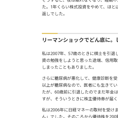
た。1年くらい株式投資をやめて、ほと
返しでした。
リーマンショックでどん底に。
私は2007年、57歳のときに棋士を引
資の勉強をしようと思った途端、信用取
しまったこともありました。
さらに糖尿病が悪化して、健康診断を受け
以上が糖尿病なので、医者にも生きてい
たが、60歳前に引退したのでまだ年金
すが、そういうときに株主優待券が届く
私は2006年に日経マネーの取材を受
ん」でした。そのころから優待株を20