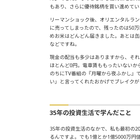
もあり、さらに優待銘柄を買い進めてい
リーマンショック後、オリエンタルラン
に売ってしまったので、残ったのは50
めお米はどんどん届きました。あとは缶
などですね。
現金の配当も多少はありますから、それ
ほとんど0円。電車賃ももったいないか
のちにTV番組の『月曜から夜ふかし』
い」と言ってくれたおかげでブレイクが
35年の投資生活で学んだこと
35年の投資生活のなかで、私も最初の
るんですよ。でも1億とか1億5000万