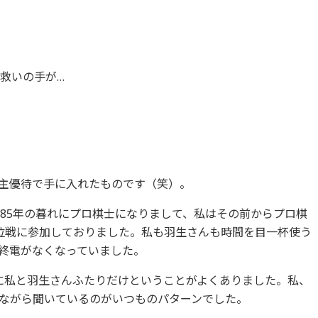
救いの手が…
主優待で手に入れたものです（笑）。
985年の暮れにプロ棋士になりまして、私はその前からプロ棋
位戦に参加しておりました。私も羽生さんも時間を目一杯使う
終電がなくなっていました。
室に私と羽生さんふたりだけということがよくありました。私、
ながら聞いているのがいつものパターンでした。