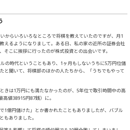
う
らいからいろいろなところで将棋を教えていたのですが、月1
教えるようになりまして。ある日、私の家の近所の証券会社
、そこに挨拶に行ったのが株式投資との出会いです。
ブルの時代ということもあり、1ヶ月もしないうちに5万円位儲
たと聞いて、将棋部のほかの人たちから、「うちでもやって
ときは1万円にも満たなかったのが、5年位で取引時間中の高
高値38915円87銭）に。
で1億円儲けた」とか書かれたこともありましたが、バブル
ともありました。
足等も影響して将棋の順位戦でも10戦全敗してしまいまし