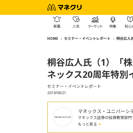
新着
人気
マーケット
特集
初心
HOME
セミナー・イベントレポート
桐谷広人氏
桐谷広人氏（1）「株
ネックス20周年特別
セミナー・イベントレポート
2019/08/21
マネックス・ユニバーシ
マネックス証券の投資教育部門
もっと見る