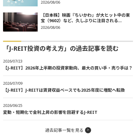
2026/08/06
【日本株】映画『ちいかわ』が大ヒット中の東
宝（9602）など、久しぶりに注目される...
2026/08/06
「J-REIT投資の考え方」の過去記事を読む
2026/07/23
【J-REIT】2026年上半期の投資家動向、最大の買い手・売り手は？
2026/07/09
【J-REIT】J-REITは賃貸収益ベースでも2025年度に増配へ転換
2026/06/25
変動・短期化で金利上昇の影響を回避するJ-REIT
過去記事一覧を見る