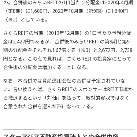
の。合併後のみらいREITの1口当たり分配金は2020年4月期
（第8期）に1,600円、2020年10月期（第9期）に1,640円
（※2）としている。
さくらREITの当期（2019年12月期）の1口当たり予想分配
金は2,427円であるが、合併後のみらいREITの第8期と第9
期の分配金をそれぞれ1.67倍する（※3）と2,672円、2,738
円となる。この点で見れば、さくらREITの投資家にとって
合併後の分配金は増加することになる。
なお、本合併では資産運用会社の合併は予定されていな
い。言い換えれば、さくらREITのスポンサーはREIT市場か
ら撤退するという「対価」を払って、敵対的買収ではなく
合意された合併を選んだ形になっている。
スターアジア不動産投資法人との合併内容