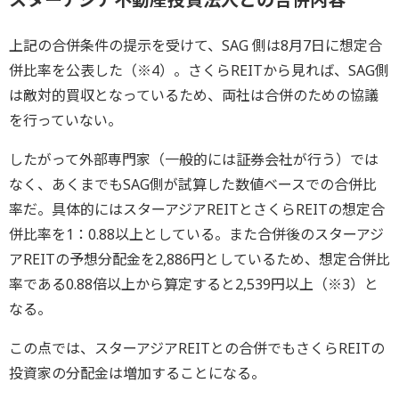
上記の合併条件の提示を受けて、SAG 側は8月7日に想定合
併比率を公表した（※4）。さくらREITから見れば、SAG側
は敵対的買収となっているため、両社は合併のための協議
を行っていない。
したがって外部専門家（一般的には証券会社が行う）では
なく、あくまでもSAG側が試算した数値ベースでの合併比
率だ。具体的にはスターアジアREITとさくらREITの想定合
併比率を1：0.88以上としている。また合併後のスターアジ
アREITの予想分配金を2,886円としているため、想定合併比
率である0.88倍以上から算定すると2,539円以上（※3）と
なる。
この点では、スターアジアREITとの合併でもさくらREITの
投資家の分配金は増加することになる。