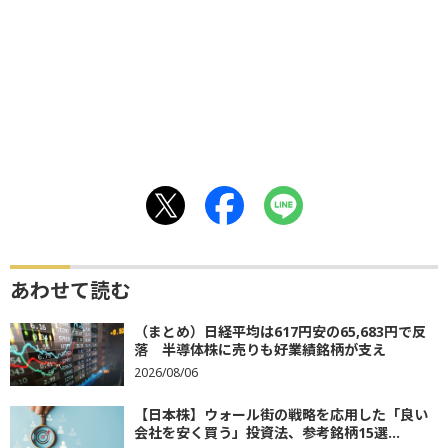
あわせて読む
（まとめ）日経平均は617円安の65,683円で反
落 半導体株に売りも好業績銘柄が支え
2026/08/06
【日本株】ウォール街の戦略を応用した「良い
会社を安く買う」投資法、参考銘柄15選...