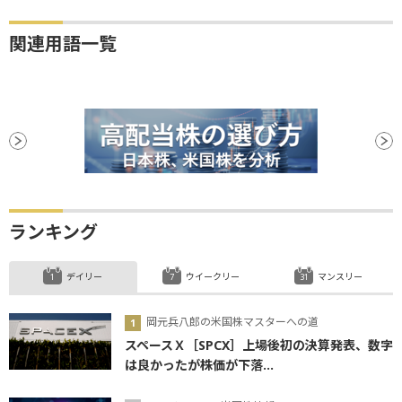
関連用語一覧
ランキング
デイリー
ウイークリー
マンスリー
岡元兵八郎の米国株マスターへの道
スペースＸ［SPCX］上場後初の決算発表、数字
は良かったが株価が下落...