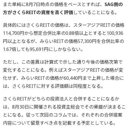
また単純に8月7日時点の価格をベースとすれば、
SAG側の
方がさくらREITの資産を高く評価
していることになる。
具体的にはさくらREITの価格は、スターアジアREITの価格
114,700円から想定合併比率の0.88倍以上とすると100,936
円以上となるが、みらいREITの価格57,300円を合併比率の
1.67倍しても95,691円にしかならない。
ただし、この差異は計算式で示した通り今後の価格次第で
変化することになる。例えばスターアジアREITの価格が変
化せず、みらいREITの価格が60,440円まで上昇した場合に
は、さくらREITに対する評価額は同程度となる。
さくらREITがどちらの投資法人と合併することになるか
は、8月30日に開催される投資主総会でその帰趨が決まるこ
とになる。従って次回のコラムでは、それぞれの合併提案
内容について留意すべき点を記載する予定としている。