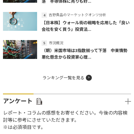
落 半導体株に売りも好...
吉野貴晶のマーケットクオンツ分析
【日本株】ウォール街の戦略を応用した「良い
会社を安く買う」投資法...
市況概況
（朝）米国市場は3指数揃って下落 中東情勢
悪化懸念から投資家心理...
ランキング一覧を見る
アンケート
レポート・コラムの感想をお寄せください。今後の内容検
討等に参考にさせていただきます。
※は必須項目です。