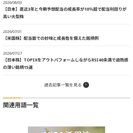
2026/08/03
【日本】直近3年と今期予想配当の成長率が10％超で配当利回りが
高い大型株
2026/07/31
【米国株】配当面での妙味と成長性を備えた銘柄例
2026/07/27
【日本株】TOPIXをアウトパフォームしながらRSI40未満で過熱感
の薄い銘柄15選
過去記事一覧を見る
関連用語一覧