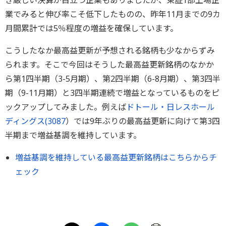
き厳しい決算が目立つ企業もありましたが、東証1部上場企
業でみると伸び率こそ低下したものの、昨年11月までの9カ
月間累計では5％程度の増益を確保しています。
こうしたなか最高益更新が予想される銘柄も少なからずみ
られます。そこで今回はそうした最高益更新銘柄のなかか
ら第1四半期（3-5月期）、第2四半期（6-8月期）、第3四半
期（9-11月期）と3四半期連続で増益となっているものをピ
ックアップしてみました。例えば
ドトール・日レスホール
ディングス(
3087
）では9年ぶりの最高益更新に向けて第3四
半期まで増益基調を維持しています。
増益基調を維持している最高益更新銘柄はこちらからチ
ェック