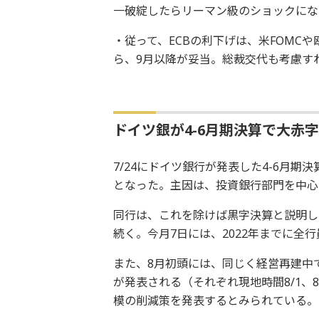
一破綻したらリーマン級のショックにな
・従って、ECBの利下げは、米FOMC
ら、9月以降が妥当。総裁交代も考慮す
ドイツ銀が4-6月期決算で大赤
7/24にドイツ銀行が発表した4-6月期
となった。主因は、投資銀行部門を中心
同行は、これを除けば黒字決算と説明し
続く。今月7日には、2022年までに全
また、8月初頭には、同じく経営再建中
が発表される（それぞれ現地時間8/1、
模の削減策を発表するとみられている。