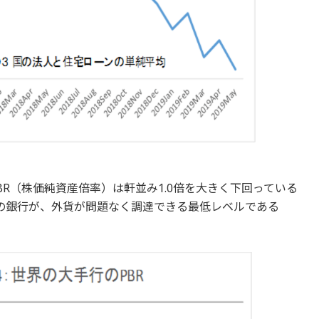
R（株価純資産倍率）は軒並み1.0倍を大きく下回っている
の銀行が、外貨が問題なく調達できる最低レベルである