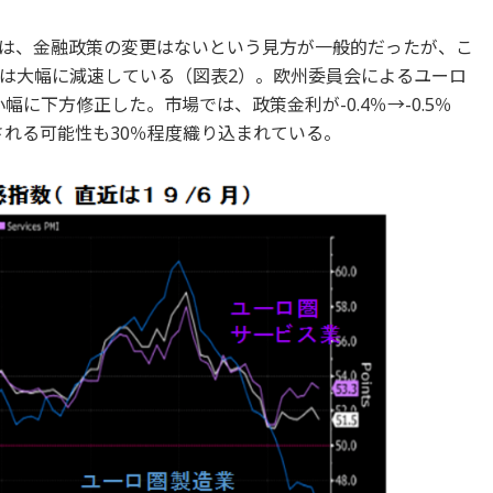
会では、金融政策の変更はないという見方が一般的だったが、こ
は大幅に減速している（図表2）。欧州委員会によるユーロ
小幅に下方修正した。市場では、政策金利が-0.4％→-0.5％
される可能性も30％程度織り込まれている。