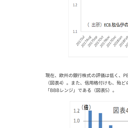
現在、欧州の銀行株式の評価は低く、PB
（図表4）。また、信用格付けも、殆ど
「BBBレンジ」である（図表5）。