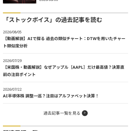
「ストックボイス」の過去記事を読む
2026/08/05
【動画解説】AIで探る 過去の類似チャート：DTWを用いたチャー
ト類似度分析
2026/07/29
【米国株・動画解説】なぜアップル［AAPL］だけ最高値？決算直
前の注目ポイント
2026/07/22
AI半導体株 調整一巡？注目はアルファベット決算！
過去記事一覧を見る