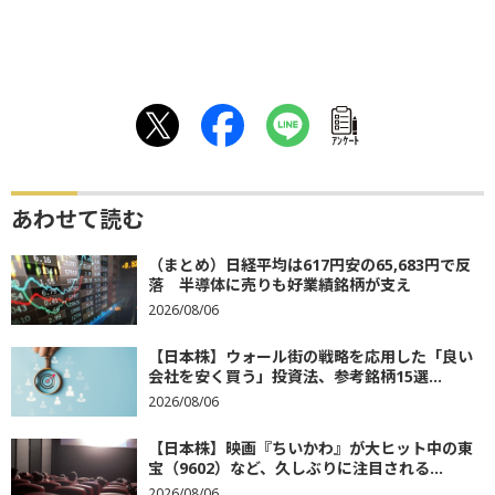
ｱﾝｹｰﾄ
あわせて読む
（まとめ）日経平均は617円安の65,683円で反
落 半導体に売りも好業績銘柄が支え
2026/08/06
【日本株】ウォール街の戦略を応用した「良い
会社を安く買う」投資法、参考銘柄15選...
2026/08/06
【日本株】映画『ちいかわ』が大ヒット中の東
宝（9602）など、久しぶりに注目される...
2026/08/06