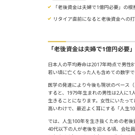
「老後資金は夫婦で1億円必要」の根
リタイア直前になると老後資金への
「老後資金は夫婦で1億円必要
日本人の平均寿命は2017年時点で男性8
若い頃に亡くなった人も含めての数字で
医学の発達により今後も現状のペース（男
すると、1979年生まれの男性は2人に1
生きることになります。女性にいたっては
高いわけで、最近よく耳にする「人生1
では、人生100年を生き抜くための老
40代以下の人が老後を迎える頃、会社員