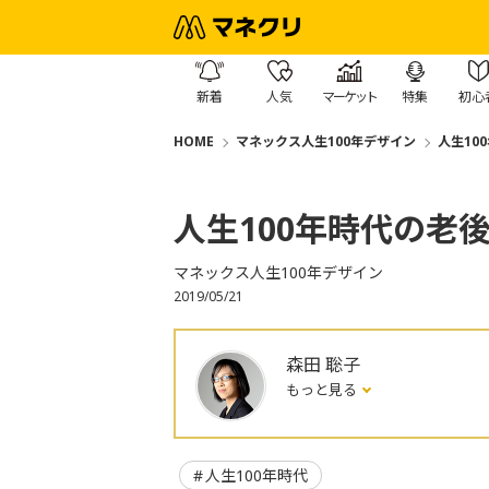
新着
人気
マーケット
特集
初心
HOME
マネックス人生100年デザイン
人生10
人生100年時代の老
マネックス人生100年デザイン
2019/05/21
森田 聡子
もっと見る
人生100年時代