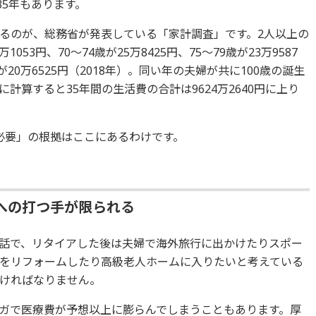
35年もあります。
るのが、総務省が発表している「家計調査」です。2人以上の
053円、70～74歳が25万8425円、75～79歳が23万9587
上が20万6525円（2018年）。同い年の夫婦が共に100歳の誕生
計算すると35年間の生活費の合計は9624万2640円に上り
必要」の根拠はここにあるわけです。
への打つ手が限られる
話で、リタイアした後は夫婦で海外旅行に出かけたりスポー
をリフォームしたり高級老人ホームに入りたいと考えている
ければなりません。
ガで医療費が予想以上に膨らんでしまうこともあります。厚