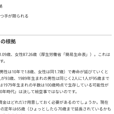
拠
打つ手が限られる
」の根拠
1.09歳、女性87.26歳（厚生労働省「簡易生命表」）。これは
す。
性は10年で1.8歳、女性は同1.7歳）で寿命が延びていくと
人が93歳、1989年生まれの男性は同じく2人に1人が95歳まで
1979年生まれの半数は100歳時点で生存している可能性が
00年時代」は決して絵空事ではないのです。
後資金はどれだけ用意しておく必要があるのでしょうか。現在
の定年は65歳（ひょっとしたら70歳まで延長されているかも