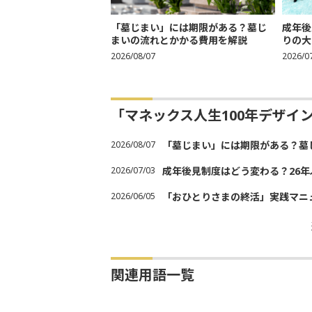
「墓じまい」には期限がある？墓じ
成年後
まいの流れとかかる費用を解説
りの大
2026/08/07
2026/0
「マネックス人生100年デザイ
2026/08/07
「墓じまい」には期限がある？墓
2026/07/03
成年後見制度はどう変わる？26
2026/06/05
「おひとりさまの終活」実践マニ
関連用語一覧