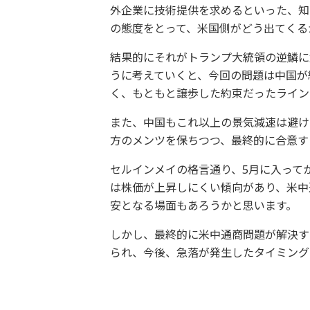
外企業に技術提供を求めるといった、知
の態度をとって、米国側がどう出てくる
結果的にそれがトランプ大統領の逆鱗に
うに考えていくと、今回の問題は中国が
く、もともと譲歩した約束だったライン
また、中国もこれ以上の景気減速は避け
方のメンツを保ちつつ、最終的に合意す
セルインメイの格言通り、5月に入って
は株価が上昇しにくい傾向があり、米中
安となる場面もあろうかと思います。
しかし、最終的に米中通商問題が解決す
られ、今後、急落が発生したタイミング