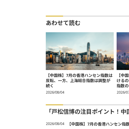
あわせて読む
【中国株】7月の香港ハンセン指数は
【中国
反転、一方、上海総合指数は調整が
けるの
続く
指数の
2026/08/04
2026/0
「戸松信博の注目ポイント！中
2026/08/04
【中国株】7月の香港ハンセン指