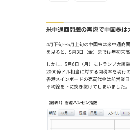
米中通商問題の再燃で中国株は
4月下旬～5月上旬の中国株は米中通商
を見ると、5月3日（金）までは年初来
しかし、5月6日（月）にトランプ大統
2000億ドル相当に対する関税率を現行
香港メインボードの売買代金は前営業日
平均線を下に突き抜けてしまいました。
【図表1】香港ハンセン指数