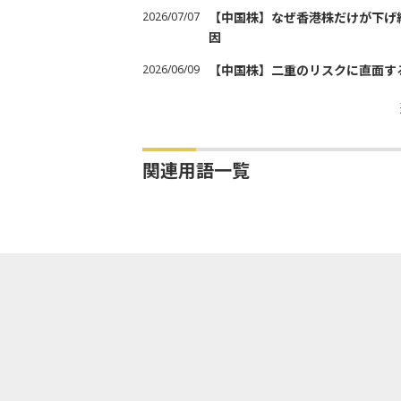
2026/07/07
【中国株】なぜ香港株だけが下げ
因
2026/06/09
【中国株】二重のリスクに直面す
関連用語一覧