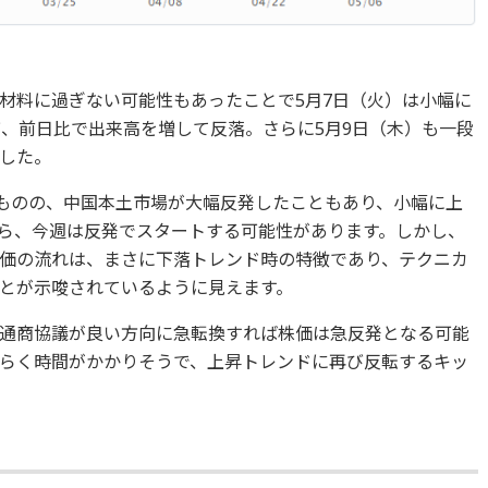
材料に過ぎない可能性もあったことで5月7日（火）は小幅に
び、前日比で出来高を増して反落。さらに5月9日（木）も一段
した。
たものの、中国本土市場が大幅反発したこともあり、小幅に上
ら、今週は反発でスタートする可能性があります。しかし、
価の流れは、まさに下落トレンド時の特徴であり、テクニカ
とが示唆されているように見えます。
通商協議が良い方向に急転換すれば株価は急反発となる可能
らく時間がかかりそうで、上昇トレンドに再び反転するキッ