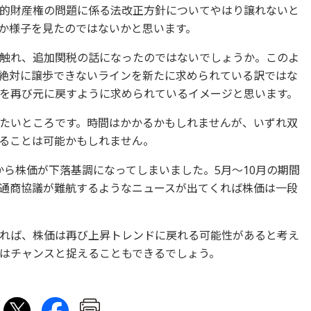
的財産権の問題に係る法改正方針についてやはり譲れないと
か様子を見たのではないかと思います。
触れ、追加関税の話になったのではないでしょうか。このよ
絶対に譲歩できないラインを新たに求められている訳ではな
を再び元に戻すように求められているイメージと思います。
たいところです。時間はかかるかもしれませんが、いずれ双
ることは可能かもしれません。
から株価が下落基調になってしまいました。5月～10月の期間
通商協議が難航するようなニュースが出てくれば株価は一段
れば、株価は再び上昇トレンドに戻れる可能性があると考え
はチャンスと捉えることもできるでしょう。