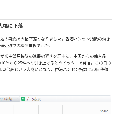
大幅に下落
問題の再燃で大幅下落となりました。香港ハンセン指数の動き
高値近辺での株価推移でした。
領が米中貿易協議の進展の遅さを理由に、中国からの輸入品
の10％から25％へと引き上げるとツイッターで発言。この日の
比2倍超という大商いとなり、香港ハンセン指数は50日移動