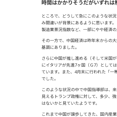
時間はかかりそうだがいずれは
ところで、どうして急にこのような状況
み間違いが背景にあるように思います。ま
製造業景況指数など、一部にやや経済の
その一方で、中国経済は昨年末からの大
基調にありました。
さらに中国が推し進める（そして米国が
にイタリアが先進7ヶ国（Ｇ7）としては
ています。また、4月末に行われた「一
でした。
このような状況の中で中国指導部は、来
見えるトランプ政権に対して、多少、強
はないかと見ていたようです。
これまで中国が譲歩してきた、国内産業