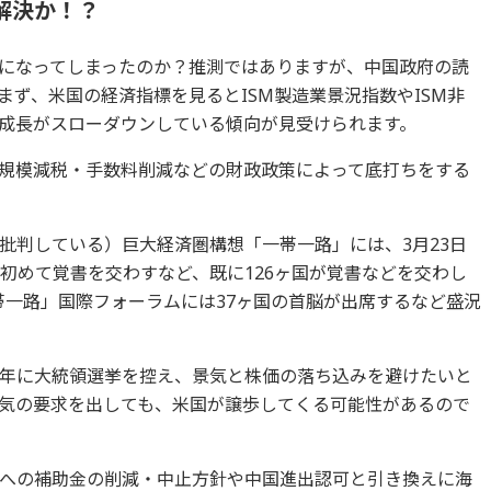
解決か！？
になってしまったのか？推測ではありますが、中国政府の読
ず、米国の経済指標を見るとISM製造業景況指数やISM非
成長がスローダウンしている傾向が見受けられます。
規模減税・手数料削減などの財政政策によって底打ちをする
批判している）巨大経済圏構想「一帯一路」には、3月23日
初めて覚書を交わすなど、既に126ヶ国が覚書などを交わし
帯一路」国際フォーラムには37ヶ国の首脳が出席するなど盛況
年に大統領選挙を控え、景気と株価の落ち込みを避けたいと
気の要求を出しても、米国が譲歩してくる可能性があるので
への補助金の削減・中止方針や中国進出認可と引き換えに海