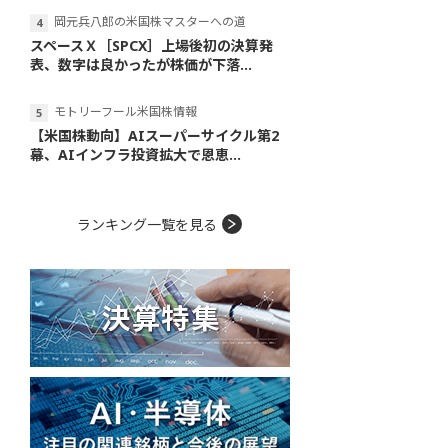
岡元兵八郎の米国株マスターへの道
スペースＸ［SPCX］上場後初の決算発
表、数字は良かったが株価が下落...
モトリーフール米国株情報
【米国株動向】AIスーパーサイクル第2
幕、AIインフラ投資拡大で恩恵...
ランキング一覧を見る