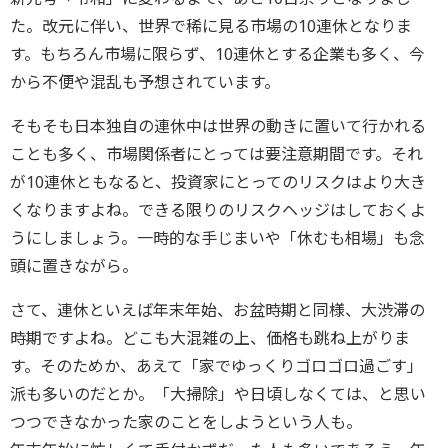
た。改元に伴い、世界で稀に見る市場の10連休となりま
す。もちろん市場に限らず、10連休とする企業も多く、今
から不便や混乱も予想されています。
そもそも日本独自の連休中は世界の動きに置いて行かれる
ことも多く、市場関係者にとっては要注意期間です。それ
が10連休ともなると、投資家にとってのリスクはより大き
くなりますよね。できる限りのリスクヘッジはしておくよ
うにしましょう。一時的な手じまいや「休むも相場」も念
頭に置きながら。
さて、連休といえば年末年始、お盆時期と同様、大渋滞の
時期ですよね。どこも大混雑の上、価格も跳ね上がりま
す。そのためか、あえて「家でゆっくりゴロゴロ過ごす」
派も多いのだとか。「大掃除」や日頃しなくては、と思い
つつできなかった家のことをしようという人も。