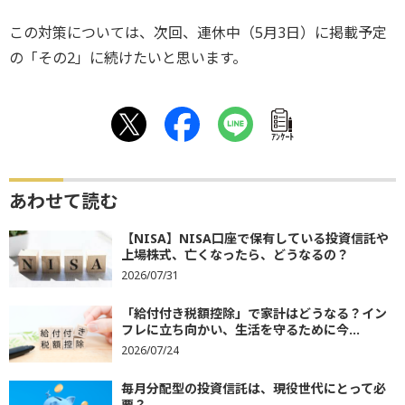
この対策については、次回、連休中（5月3日）に掲載予定
の「その2」に続けたいと思います。
ｱﾝｹｰﾄ
あわせて読む
【NISA】NISA口座で保有している投資信託や
上場株式、亡くなったら、どうなるの？
2026/07/31
「給付付き税額控除」で家計はどうなる？イン
フレに立ち向かい、生活を守るために今...
2026/07/24
毎月分配型の投資信託は、現役世代にとって必
要？