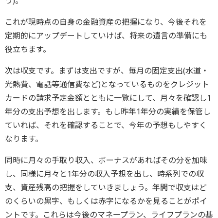
う)。
これが現時点の自身の金融資産の把握になり、今後それを
定期的にアップデートしていけば、将来の遺言の準備にも
役立ちます。
次は収支です。まずは支出ですが、毎月の固定支出(水道・
光熱費、電話等通信費など)となっているものをクレジット
カードの請求予定金額とともに一覧にして、月々を確認し1
年分の支出予想を出します。もし昨年1年分の実績を保管し
ていれば、それを確認することで、今年の予想もしやすく
なります。
同時に月々の手取り収入、ボーナスがあればその分を加味
し、同様に月々と1年分の収入予想を出し、時系列での収
支、資産残高の把握をしていきましょう。年間で収支はど
のくらいの黒字、もしくは赤字になるかを見ることがポイ
ントです。これらは今後のマネープラン、ライフプランの基