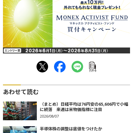
ｱﾝｹｰﾄ
あわせて読む
（まとめ）日経平均は76円安の65,606円で小幅
に続落 来週は米物価指標に注目
2026/08/07
半導体株の調整は底値をつけたか