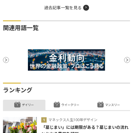
過去記事一覧を見る
関連用語一覧
ランキング
デイリー
ウイークリー
マンスリー
マネックス人生100年デザイン
「墓じまい」には期限がある？墓じまいの流れ