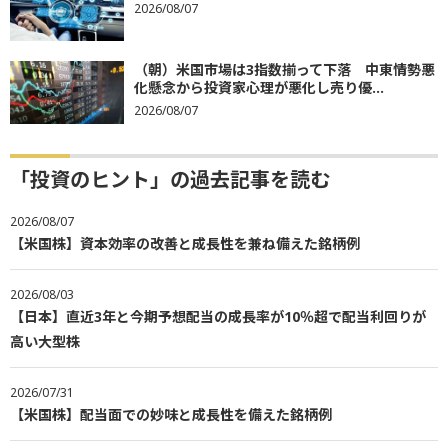
2026/08/07
（朝）米国市場は3指数揃って下落 中東情勢悪
化懸念から投資家心理が悪化し売り優...
2026/08/07
「投資のヒント」の過去記事を読む
2026/08/07
【米国株】資本効率の改善と成長性を兼ね備えた銘柄例
2026/08/03
【日本】直近3年と今期予想配当の成長率が10％超で配当利回りが
高い大型株
2026/07/31
【米国株】配当面での妙味と成長性を備えた銘柄例