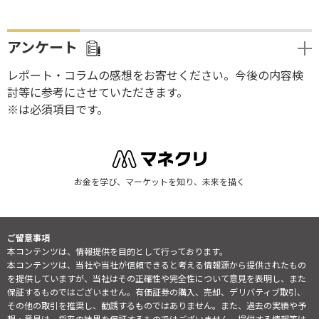
アンケート
レポート・コラムの感想をお寄せください。今後の内容検
討等に参考にさせていただきます。
※は必須項目です。
お金を学び、マーケットを知り、未来を描く
ご留意事項
本コンテンツは、情報提供を目的として行っております。
本コンテンツは、当社や当社が信頼できると考える情報源から提供されたもの
を提供していますが、当社はその正確性や完全性について意見を表明し、また
保証するものではございません。有価証券の購入、売却、デリバティブ取引、
その他の取引を推奨し、勧誘するものではありません。また、過去の実績や予