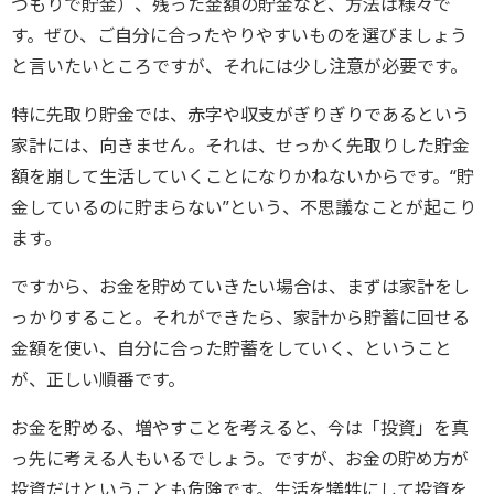
つもりで貯金）、残った金額の貯金など、方法は様々で
す。ぜひ、ご自分に合ったやりやすいものを選びましょう
と言いたいところですが、それには少し注意が必要です。
特に先取り貯金では、赤字や収支がぎりぎりであるという
家計には、向きません。それは、せっかく先取りした貯金
額を崩して生活していくことになりかねないからです。“貯
金しているのに貯まらない”という、不思議なことが起こり
ます。
ですから、お金を貯めていきたい場合は、まずは家計をし
っかりすること。それができたら、家計から貯蓄に回せる
金額を使い、自分に合った貯蓄をしていく、ということ
が、正しい順番です。
お金を貯める、増やすことを考えると、今は「投資」を真
っ先に考える人もいるでしょう。ですが、お金の貯め方が
投資だけということも危険です。生活を犠牲にして投資を