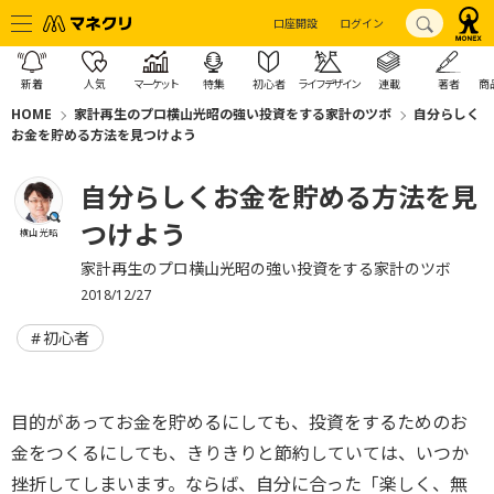
口座開設
ログイン
新着
人気
マーケット
特集
初心者
ライフデザイン
連載
著者
商
HOME
家計再生のプロ横山光昭の強い投資をする家計のツボ
自分らしく
お金を貯める方法を見つけよう
自分らしくお金を貯める方法を見
つけよう
横山 光昭
家計再生のプロ横山光昭の強い投資をする家計のツボ
2018/12/27
初心者
目的があってお金を貯めるにしても、投資をするためのお
金をつくるにしても、きりきりと節約していては、いつか
挫折してしまいます。ならば、自分に合った「楽しく、無