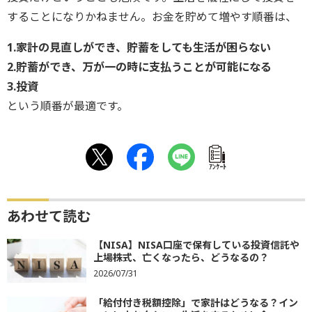
することになりかねません。お金を貯めて増やす順番は、
1.家計の見直しができ、貯蓄をしても生活が困らない
2.貯蓄ができ、万が一の時に支払うことが可能になる
3.投資
という順番が最適です。
ｱﾝｹｰﾄ
あわせて読む
【NISA】NISA口座で保有している投資信託や
上場株式、亡くなったら、どうなるの？
2026/07/31
「給付付き税額控除」で家計はどうなる？イン