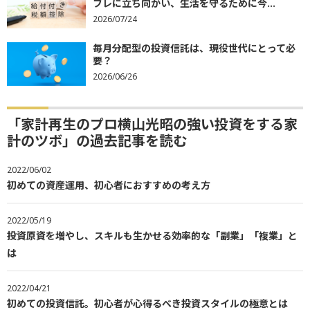
フレに立ち向かい、生活を守るために今...
2026/07/24
毎月分配型の投資信託は、現役世代にとって必
要？
2026/06/26
「家計再生のプロ横山光昭の強い投資をする家
計のツボ」の過去記事を読む
2022/06/02
初めての資産運用、初心者におすすめの考え方
2022/05/19
投資原資を増やし、スキルも生かせる効率的な「副業」「複業」と
は
2022/04/21
初めての投資信託。初心者が心得るべき投資スタイルの極意とは