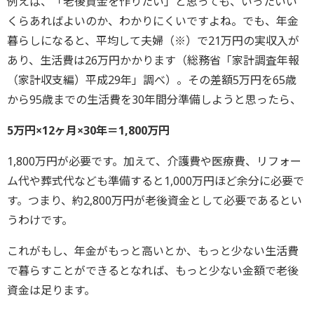
例えば、「老後資金を作りたい」と思っても、いったいい
くらあればよいのか、わかりにくいですよね。でも、年金
暮らしになると、平均して夫婦（※）で21万円の実収入が
あり、生活費は26万円かかります（総務省「家計調査年報
（家計収支編）平成29年」調べ）。その差額5万円を65歳
から95歳までの生活費を30年間分準備しようと思ったら、
5万円×12ヶ月×30年＝1,800万円
1,800万円が必要です。加えて、介護費や医療費、リフォー
ム代や葬式代なども準備すると1,000万円ほど余分に必要で
す。つまり、約2,800万円が老後資金として必要であるとい
うわけです。
これがもし、年金がもっと高いとか、もっと少ない生活費
で暮らすことができるとなれば、もっと少ない金額で老後
資金は足ります。