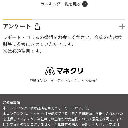
ランキング一覧を見る
アンケート
レポート・コラムの感想をお寄せください。今後の内容検
討等に参考にさせていただきます。
※は必須項目です。
お金を学び、マーケットを知り、未来を描く
ご留意事項
本コンテンツは、情報提供を目的として行っております。
本コンテンツは、当社や当社が信頼できると考える情報源から提供されたもの
を提供していますが、当社はその正確性や完全性について意見を表明し、また
保証するものではございません。有価証券の購入、売却、デリバティブ取引、