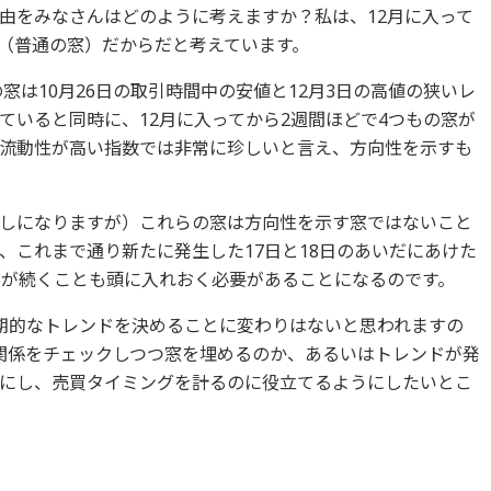
由をみなさんはどのように考えますか？私は、12月に入って
（普通の窓）だからだと考えています。
窓は10月26日の取引時間中の安値と12月3日の高値の狭いレ
ていると同時に、12月に入ってから2週間ほどで4つもの窓が
流動性が高い指数では非常に珍しいと言え、方向性を示すも
しになりますが）これらの窓は方向性を示す窓ではないこと
、これまで通り新たに発生した17日と18日のあいだにあけた
きが続くことも頭に入れおく必要があることになるのです。
期的なトレンドを決めることに変わりはないと思われますの
関係をチェックしつつ窓を埋めるのか、あるいはトレンドが発
にし、売買タイミングを計るのに役立てるようにしたいとこ