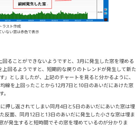
ストラスト作成
ていない窓は赤色で表示
上回ることができないようですと、3月に発生した窓を埋める
を上回るようですと、短期的な戻りのトレンドが発生して新た
す」としましたが、上記のチャートを見ると分かるように、
均線を上回ったことから12月7日と10日のあいだにあけた窓
す。
線に押し返されてしまい同月4日と5日のあいだにあいた窓は埋
た反面、同月12日と13日のあいだに発生した小さな窓は埋ま
窓が発生すると短時間でその窓を埋めているのが分かりま