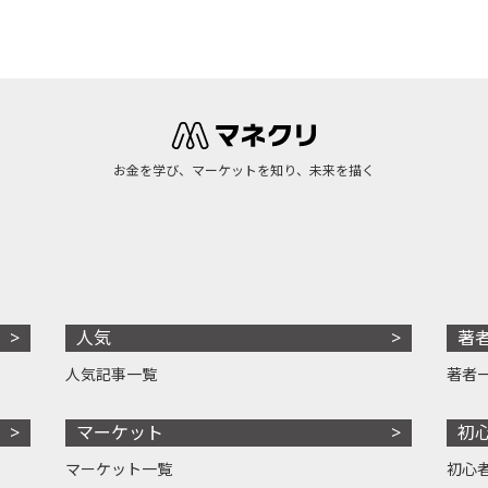
お金を学び、マーケットを知り、未来を描く
人気
著
人気記事一覧
著者
マーケット
初
マーケット一覧
初心