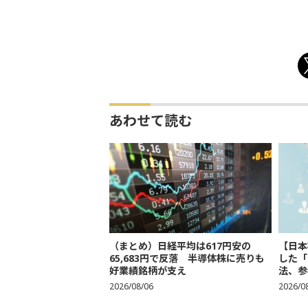
あわせて読む
（まとめ）日経平均は617円安の
【日本
65,683円で反落 半導体株に売りも
した「
好業績銘柄が支え
法、参考
2026/08/06
2026/0