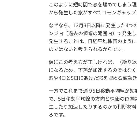
このように短時間で窓を埋めてしまう理
から発生した窓がすべてコモンギャップ
なぜなら、12月3日以降に発生した4つの
ンジ内（過去の値幅の範囲内）で発生し
発生することは、日経平均株価のように
のではないと考えられるからです。
仮にこの考え方が正しければ、（繰り返
になるため、下落が加速するのではなく
窓や4日と5日にあけた窓を埋める値動
一方でこれまで通り5日移動平均線が短
で、5日移動平均線の方向と株価の位置
生したり加速したりするのかの判断材料
ろです。