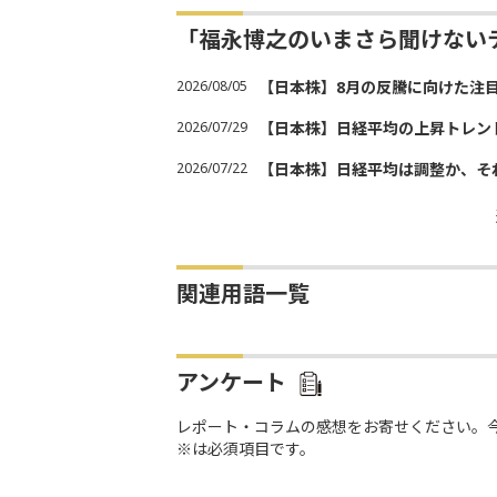
「福永博之のいまさら聞けない
2026/08/05
【日本株】8月の反騰に向けた注
2026/07/29
【日本株】日経平均の上昇トレン
2026/07/22
【日本株】日経平均は調整か、そ
関連用語一覧
アンケート
レポート・コラムの感想をお寄せください。
※は必須項目です。