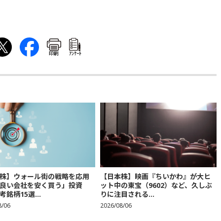
印刷
ｱﾝｹｰﾄ
株】ウォール街の戦略を応用
【日本株】映画『ちいかわ』が大ヒ
良い会社を安く買う」投資
ット中の東宝（9602）など、久しぶ
銘柄15選...
りに注目される...
8/06
2026/08/06