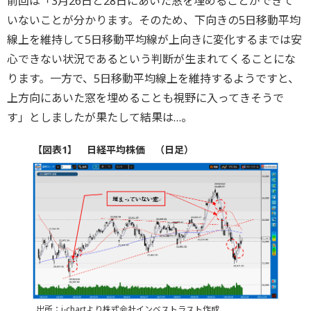
前回は「3月26日と28日にあいた窓を埋めることができて
いないことが分かります。そのため、下向きの5日移動平均
線上を維持して5日移動平均線が上向きに変化するまでは安
心できない状況であるという判断が生まれてくることにな
ります。一方で、5日移動平均線上を維持するようですと、
上方向にあいた窓を埋めることも視野に入ってきそうで
す」としましたが果たして結果は…。
【図表1】 日経平均株価 （日足）
出所：i-chartより株式会社インベストラスト作成