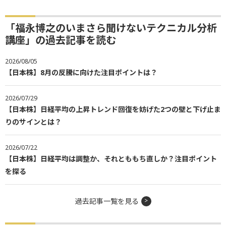
「福永博之のいまさら聞けないテクニカル分析
講座」の過去記事を読む
2026/08/05
【日本株】8月の反騰に向けた注目ポイントは？
2026/07/29
【日本株】日経平均の上昇トレンド回復を妨げた2つの壁と下げ止ま
りのサインとは？
2026/07/22
【日本株】日経平均は調整か、それとももち直しか？注目ポイント
を探る
過去記事一覧を見る