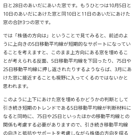
日と28日のあいだにあいた窓です。もうひとつは10月5日と
10日のあいだにあけた窓と同10日と11日のあいだにあけた
窓の合計3つの窓です。
では「株価の方向は」ということで見てみると、前述のよ
うに上向きの5日移動平均線が短期的なサポートになってい
ることを考えますと、このまま上方向にある窓を埋めるこ
とが考えられる反面、5日移動平均線を下回ったり、75日や
25日移動平均線に押し返されたりするようならば、3月にあ
けた窓に接近することも視野に入ってくるのではないかと
思われます。
このように上下にあけた窓を埋めるかどうかの判断として
引き続き短期のトレンドである5日移動平均線が判断材料に
なると同時に、75日や25日といったほかの移動平均線との
関係も考慮する必要がありますので、引き続き移動平均線
の向きと抵抗やサポートを考慮しながら株価の方向を探る