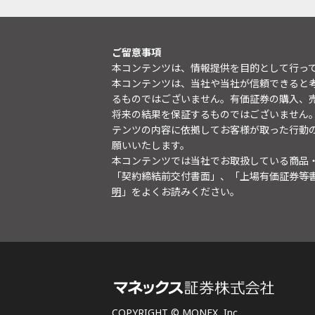
ご留意事項
本コンテンツは、情報提供を目的として行っ
本コンテンツは、当社や当社が信頼できると
るものではございません。有価証券の購入、
将来の結果を保証するものではございません
テンツの内容に依拠してお客様が取った行動
願いいたします。
本コンテンツでは当社でお取扱している商品
「契約締結前交付書面」、「上場有価証券等
明
」をよくお読みください。
COPYRIGHT © MONEX, Inc.