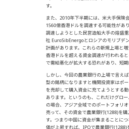
す。
また、2010年下半期には、米大手保険
1560億香港ドルを調達する可能性があり
調達しようとした民営造船大手の熔盛重
社 EuroSibEnergoとロシアのモリ
計画があります。これらの新規上場と増資
香港ドルを超える資金調達が行われると
で需給悪化が拡大する恐れがあり、短期
しかし、今回の農業銀行の上場で言えば
型の銘柄になりますと機関投資家はポー
を売却して購入資金に充てようとする動
あります。というのも、これだけグローバ
の場合、アジア全域でのポートフォリオ
売って、その資金で農業銀行(1288)
す。つまり中国に資金が集まることにつな
価が上昇すれば、IPOで農業銀行(12