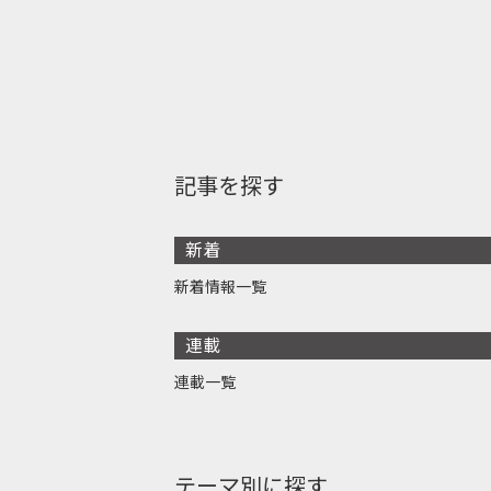
記事を探す
新着
新着情報一覧
連載
連載一覧
テーマ別に探す