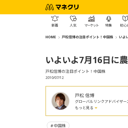
新着
人気
マーケット
特集
初心
HOME
戸松信博の注目ポイント！中国株
いよい
いよいよ7月16日に農
戸松信博の注目ポイント！中国株
2010/07/12
戸松 信博
グローバルリンクアドバイザー
もっと見る
中国株