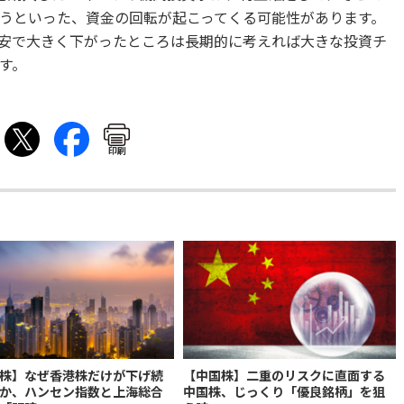
うといった、資金の回転が起こってくる可能性があります。
安で大きく下がったところは長期的に考えれば大きな投資チ
す。
印刷
株】なぜ香港株だけが下げ続
【中国株】二重のリスクに直面する
か、ハンセン指数と上海総合
中国株、じっくり「優良銘柄」を狙