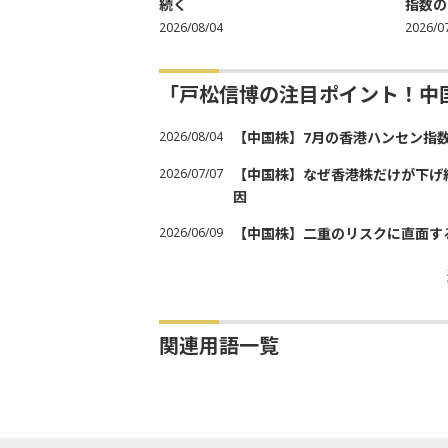
続く
指数の
2026/08/04
2026/0
「戸松信博の注目ポイント！中
2026/08/04
【中国株】7月の香港ハンセン指
2026/07/07
【中国株】なぜ香港株だけが下げ
因
2026/06/09
【中国株】二重のリスクに直面す
関連用語一覧