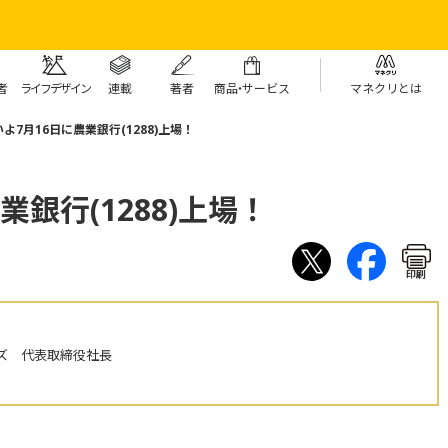
者
ライフデザイン
連載
著者
商
品・
サービス
マネクリとは
よ7月16日に農業銀行(1288)上場！
業銀行(1288)上場！
印刷
ズ 代表取締役社長