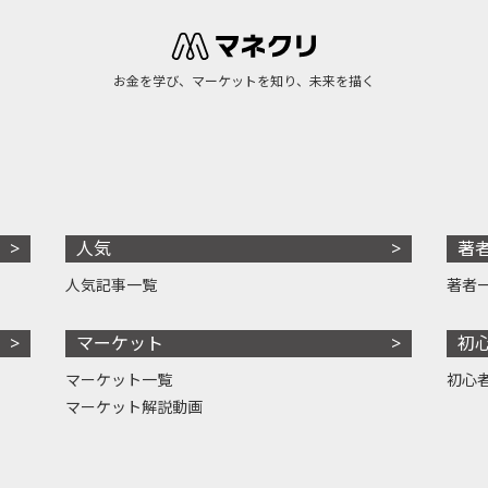
お金を学び、マーケットを知り、未来を描く
人気
著
人気記事一覧
著者
マーケット
初
マーケット一覧
初心
マーケット解説動画