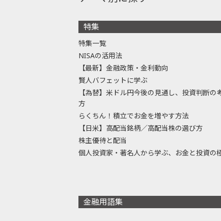
特集
特集一覧
NISAの活用法
【最新】金融政策・金利動向
賢人バフェットに学ぶ
【為替】米ドル円今後の見通し、投資判断の
方
らくちん！積立でお金を増やす方法
【日米】高配当銘柄／高配当株の選び方
株主優待と配当
個人投資家・著名人から学ぶ、お金と投資の
金融用語集