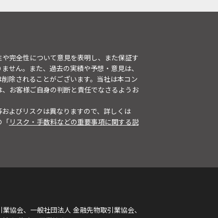
性や完全性について意見を表明し、また保証す
りません。また、過去の実績や予想・意見は、
は削除されることがございます。当社は本コン
は、お客様ご自身の判断と責任でなさるようお
等およびリスクは異なりますので、詳しくは
の「
リスク・手数料などの重要事項に関する説
引業協会、一般社団法人 金融先物取引業協会、