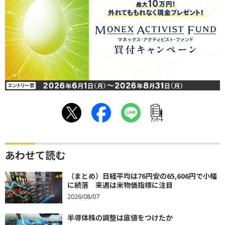
ｱﾝｹｰﾄ
あわせて読む
（まとめ）日経平均は76円安の65,606円で小幅
に続落 来週は米物価指標に注目
2026/08/07
半導体株の調整は底値をつけたか