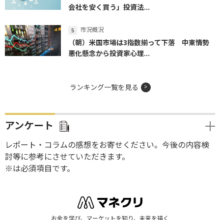
会社を安く買う」投資法...
市況概況
（朝）米国市場は3指数揃って下落 中東情勢
悪化懸念から投資家心理...
ランキング一覧を見る
アンケート
レポート・コラムの感想をお寄せください。今後の内容検
討等に参考にさせていただきます。
※は必須項目です。
お金を学び、マーケットを知り、未来を描く