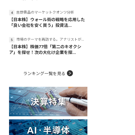
吉野貴晶のマーケットクオンツ分析
【日本株】ウォール街の戦略を応用した
「良い会社を安く買う」投資法...
市場のテーマを再訪する。アナリストが読み解くテーマの本質
【日本株】株価77倍「第二のキオクシ
ア」を探せ！次の大化け企業を探...
ランキング一覧を見る