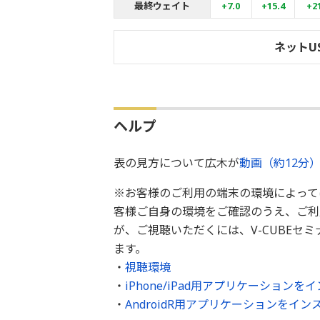
最終ウェイト
+7.0
+15.4
+2
ネットU
ヘルプ
表の見方について広木が
動画（約12分
※お客様のご利用の端末の環境によって
客様ご自身の環境をご確認のうえ、ご利
が、ご視聴いただくには、V-CUBEセ
ます。
・
視聴環境
・
iPhone/iPad用アプリケーション
・
AndroidR用アプリケーションをイ