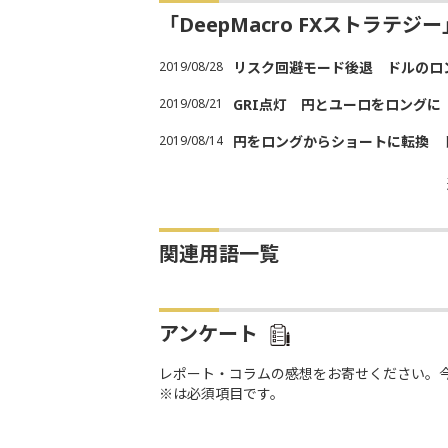
「DeepMacro FXストラテ
2019/08/28
リスク回避モード後退 ドルのロ
2019/08/21
GRI点灯 円とユーロをロング
2019/08/14
円をロングからショートに転換 
関連用語一覧
アンケート
レポート・コラムの感想をお寄せください。
※は必須項目です。