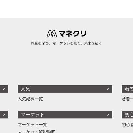
お金を学び、マーケットを知り、未来を描く
人気
著
人気記事一覧
著者
マーケット
初
マーケット一覧
初心
マーケット解説動画