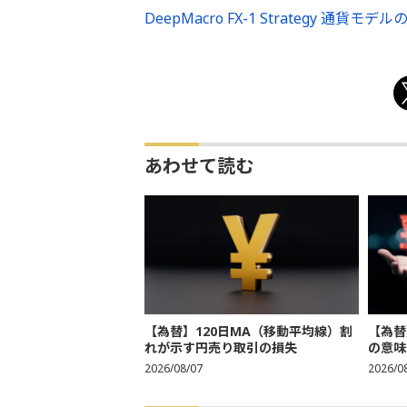
DeepMacro FX-1 Strategy 通貨モデ
あわせて読む
【為替】120日MA（移動平均線）割
【為替
れが示す円売り取引の損失
の意味
2026/08/07
2026/0