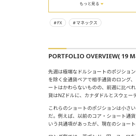
もっと見る
FX
マネックス
PORTFOLIO OVERVIEW( 19 Ma
先週は極端なドルショートのポジション
を除く全通貨ペアで相手通貨のロング、
ートはかわらないものの、前週に比べれ
貨はNZドルに、カナダドルとスウェー
これらのショートのポジションは小さい
だ。例えば、以前のコア・ショート通貨
いう共通項があったが、現在のショート