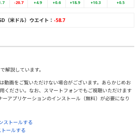
1.7
-20.7
+4.9
+0.6
+18.9
+10.3
+0.5
SD（米ドル）ウエイト：
-58.7
）
で解説しています。
は動画をご覧いただけない場合がございます。あらかじめお
用ください。なお、スマートフォンでもご視聴いただけます
ミナーアプリケーションのインストール（無料）が必要になり
をインストールする
ンストールする