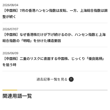
2026/08/04
【中国株】7月の香港ハンセン指数は反転、一方、上海総合指数は調
整が続く
2026/07/07
【中国株】なぜ香港株だけが下げ続けるのか、ハンセン指数と上海
総合指数の「明暗」を分けた構造要因
2026/06/09
【中国株】二重のリスクに直面する中国株、じっくり「優良銘柄」
を狙う時
過去記事一覧を見る
関連用語一覧