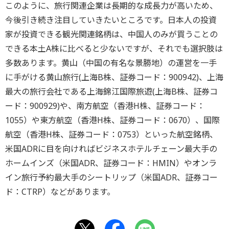
このように、旅行関連企業は長期的な成長力が高いため、
今後引き続き注目していきたいところです。日本人の投資
家が投資できる観光関連銘柄は、中国人のみが買うことの
できる本土A株に比べると少ないですが、それでも選択肢は
多数あります。黄山（中国の有名な景勝地）の運営を一手
に手がける黄山旅行(上海B株、証券コード：900942)、上海
最大の旅行会社である上海錦江国際旅遊(上海B株、証券コ
ード：900929)や、南方航空（香港H株、証券コード：
1055）や東方航空（香港H株、証券コード：0670）、国際
航空（香港H株、証券コード：0753）といった航空銘柄、
米国ADRに目を向ければビジネスホテルチェーン最大手の
ホームインズ（米国ADR、証券コード：HMIN）やオンラ
イン旅行予約最大手のシートリップ（米国ADR、証券コー
ド：CTRP）などがあります。