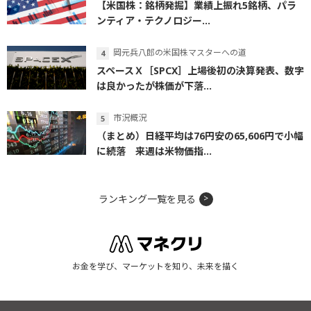
【米国株：銘柄発掘】業績上振れ5銘柄、パラ
ンティア・テクノロジー...
岡元兵八郎の米国株マスターへの道
スペースＸ［SPCX］上場後初の決算発表、数字
は良かったが株価が下落...
市況概況
（まとめ）日経平均は76円安の65,606円で小幅
に続落 来週は米物価指...
ランキング一覧を見る
お金を学び、マーケットを知り、未来を描く