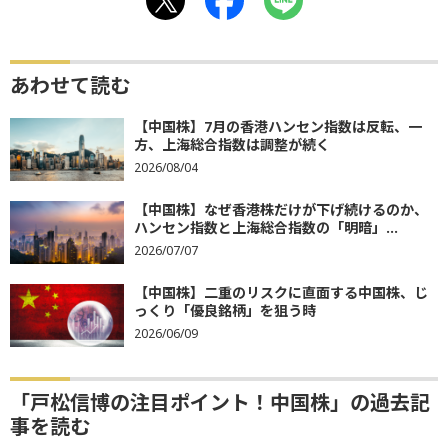
あわせて読む
【中国株】7月の香港ハンセン指数は反転、一
方、上海総合指数は調整が続く
2026/08/04
【中国株】なぜ香港株だけが下げ続けるのか、
ハンセン指数と上海総合指数の「明暗」...
2026/07/07
【中国株】二重のリスクに直面する中国株、じ
っくり「優良銘柄」を狙う時
2026/06/09
「戸松信博の注目ポイント！中国株」の過去記
事を読む