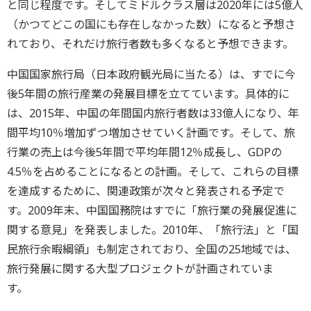
と同じ程度です。そしてミドルクラス層は2020年には5億人
（かつてどこの国にも存在しなかった数）になると予想さ
れており、それだけ旅行者数も多くなると予想できます。
中国国家旅行局（日本政府観光局に当たる）は、すでに今
後5年間の旅行産業の発展目標を立てています。具体的に
は、2015年、中国の年間国内旅行者数は33億人になり、年
間平均10％増加ずつ増加させていく計画です。そして、旅
行業の売上は今後5年間で平均年間12％成長し、GDPの
4.5％を占めることになるとの計画。そして、これらの目標
を達成するために、関連政策が次々と発表される予定で
す。2009年末、中国国務院はすでに「旅行業の発展促進に
関する意見」を発表しました。2010年、「旅行法」と「国
民旅行余暇綱領」も制定されており、全国の25地域では、
旅行発展に関する大型プロジェクトが計画されていま
す。