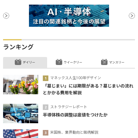
ランキング
デイリー
ウイークリー
マンスリー
マネックス人生100年デザイン
「墓じまい」には期限がある？墓じまいの流れ
とかかる費用を解説
ストラテジーレポート
半導体株の調整は底値をつけたか
米国株、業界動向と銘柄解説