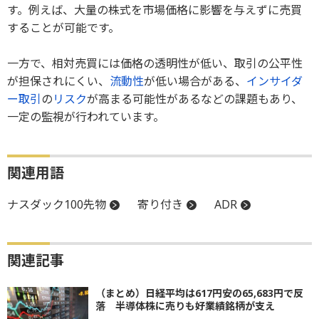
す。例えば、大量の株式を市場価格に影響を与えずに売買
することが可能です。
一方で、相対売買には価格の透明性が低い、取引の公平性
が担保されにくい、
流動性
が低い場合がある、
インサイダ
ー取引
の
リスク
が高まる可能性があるなどの課題もあり、
一定の監視が行われています。
関連用語
ナスダック100先物
寄り付き
ADR
関連記事
（まとめ）日経平均は617円安の65,683円で反
落 半導体株に売りも好業績銘柄が支え