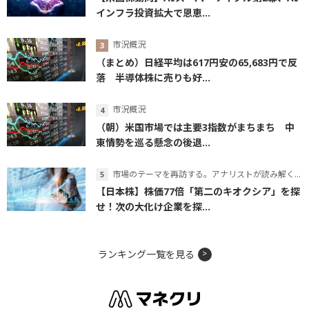
インフラ投資拡大で恩恵...
市況概況
（まとめ）日経平均は617円安の65,683円で反
落 半導体株に売りも好...
市況概況
（朝）米国市場では主要3指数がまちまち 中
東情勢を巡る懸念の後退...
市場のテーマを再訪する。アナリストが読み解くテーマの本質
【日本株】株価77倍「第二のキオクシア」を探
せ！次の大化け企業を探...
ランキング一覧を見る