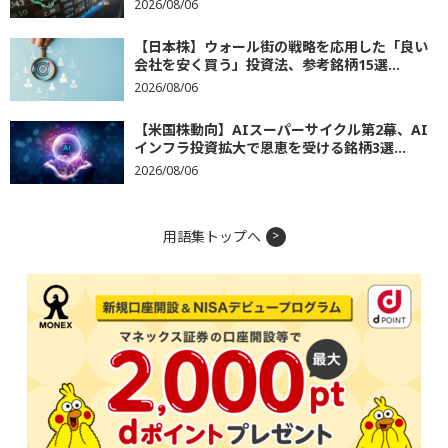
2026/08/06
【日本株】ウォール街の戦略を応用した「良い
会社を安く買う」投資法、参考銘柄15選...
2026/08/06
【米国株動向】AIスーパーサイクル第2幕、AI
インフラ投資拡大で恩恵を受ける銘柄3選...
2026/08/06
用語集トップへ