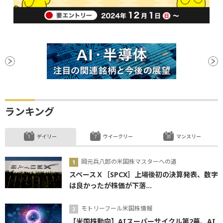
ランキング
デイリー
ウイークリー
マンスリー
岡元兵八郎の米国株マスターへの道
スペースＸ［SPCX］上場後初の決算発表、数字
は良かったが株価が下落...
モトリーフール米国株情報
【米国株動向】AIスーパーサイクル第2幕、AI