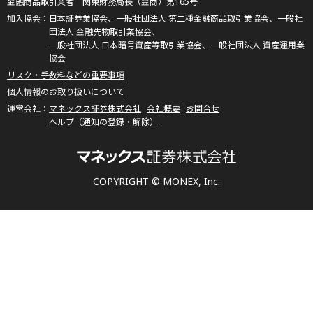
金融商品取引業者 関東財務局長（金商）第165号
日本証券業協会、一般社団法人 第二種金融商品取引業協会、一般社
団法人 金融先物取引業協会、
一般社団法人 日本暗号資産等取引業協会、一般社団法人 資産運用業
協会
リスク・手数料などの重要事項
個人情報のお取り扱いについて
マネックス証券株式会社
会社概要
お問合せ
ヘルプ（通知の登録・解除）
COPYRIGHT © MONEX, Inc.