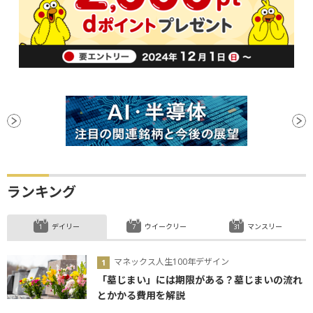
ランキング
デイリー
ウイークリー
マンスリー
マネックス人生100年デザイン
「墓じまい」には期限がある？墓じまいの流れ
とかかる費用を解説