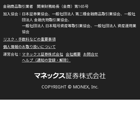
金融商品取引業者 関東財務局長（金商）第165号
日本証券業協会、一般社団法人 第二種金融商品取引業協会、一般社
団法人 金融先物取引業協会、
一般社団法人 日本暗号資産等取引業協会、一般社団法人 資産運用業
協会
リスク・手数料などの重要事項
個人情報のお取り扱いについて
マネックス証券株式会社
会社概要
お問合せ
ヘルプ（通知の登録・解除）
COPYRIGHT © MONEX, Inc.