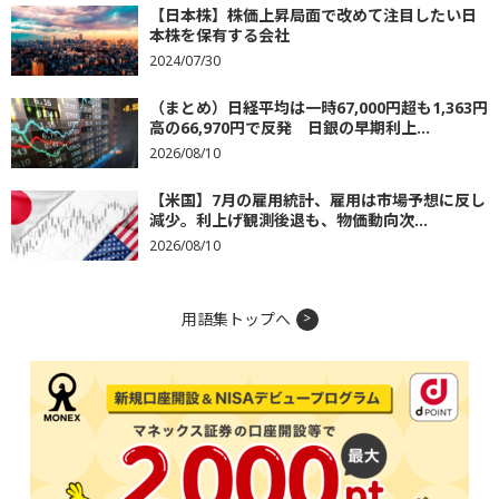
【日本株】株価上昇局面で改めて注目したい日
本株を保有する会社
2024/07/30
（まとめ）日経平均は一時67,000円超も1,363円
高の66,970円で反発 日銀の早期利上...
2026/08/10
【米国】7月の雇用統計、雇用は市場予想に反し
減少。利上げ観測後退も、物価動向次...
2026/08/10
用語集トップへ