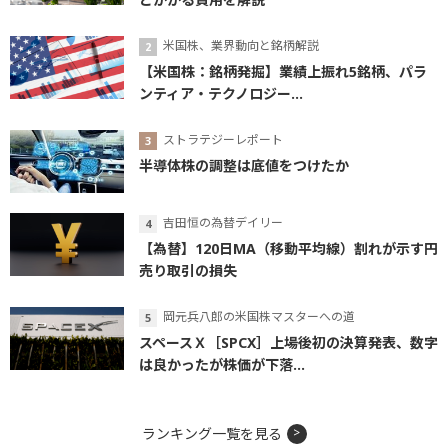
米国株、業界動向と銘柄解説
【米国株：銘柄発掘】業績上振れ5銘柄、パラ
ンティア・テクノロジー...
ストラテジーレポート
半導体株の調整は底値をつけたか
吉田恒の為替デイリー
【為替】120日MA（移動平均線）割れが示す円
売り取引の損失
岡元兵八郎の米国株マスターへの道
スペースＸ［SPCX］上場後初の決算発表、数字
は良かったが株価が下落...
ランキング一覧を見る