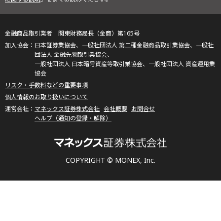
金融商品取引業者 関東財務局長（金商）第165号
日本証券業協会、一般社団法人 第二種金融商品取引業協会、一般社
団法人 金融先物取引業協会、
一般社団法人 日本暗号資産等取引業協会、一般社団法人 資産運用業
協会
リスク・手数料などの重要事項
個人情報のお取り扱いについて
マネックス証券株式会社
会社概要
お問合せ
ヘルプ（通知の登録・解除）
COPYRIGHT © MONEX, Inc.