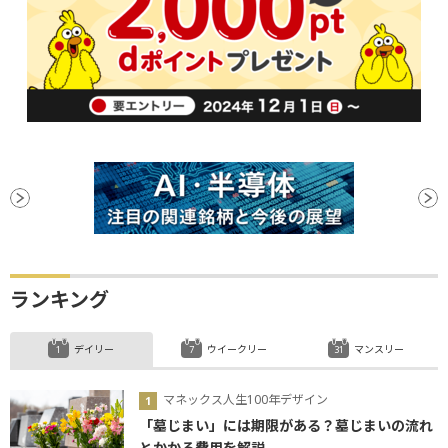
ランキング
デイリー
ウイークリー
マンスリー
マネックス人生100年デザイン
「墓じまい」には期限がある？墓じまいの流れ
とかかる費用を解説