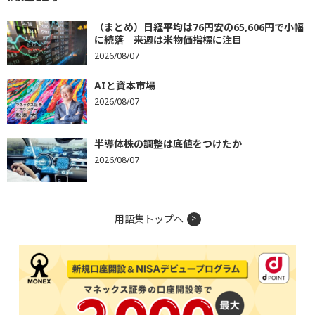
（まとめ）日経平均は76円安の65,606円で小幅
に続落 来週は米物価指標に注目
2026/08/07
AIと資本市場
2026/08/07
半導体株の調整は底値をつけたか
2026/08/07
用語集トップへ