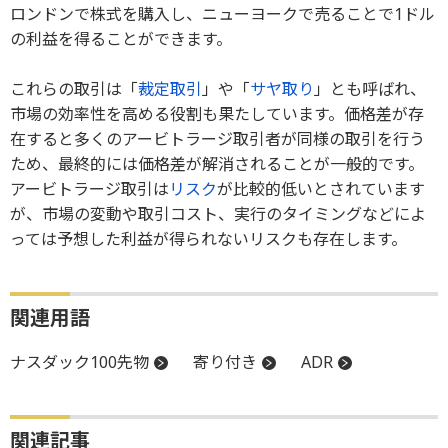
ロンドンで株式を購入し、ニューヨークで売ることで1ドル
の利益を得ることができます。
これらの取引は「
裁定取引
」や「
サヤ取り
」とも呼ばれ、
市場の効率性を高める役割も果たしています。価格差が存
在すると多くのアービトラージ取引者が同様の取引を行う
ため、最終的には価格差が解消されることが一般的です。
アービトラージ取引は
リスク
が比較的低いとされています
が、市場の変動や取引コスト、実行のタイミングなどによ
っては予想した利益が得られないリスクも存在します。
関連用語
ナスダック100先物
寄り付き
ADR
関連記事